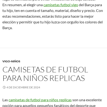
En resumen, al elegir una
camisetas futbol vigo
del Barça para
tu hijo, ten en cuenta el tamaño, material, diseño y precio. Con
estas recomendaciones, estarás listo para hacer la mejor
elección y permitir que tu hijo luzca con orgullo los colores del
Barça.
VIGO-NIÑOS
CAMISETAS DE FUTBOL
PARA NIÑOS REPLICAS
4 DE DICIEMBRE DE 2024
Las
camisetas de futbol para niños replicas
son una excelente
opción para aquellos pequeños fanáticos del deporte que