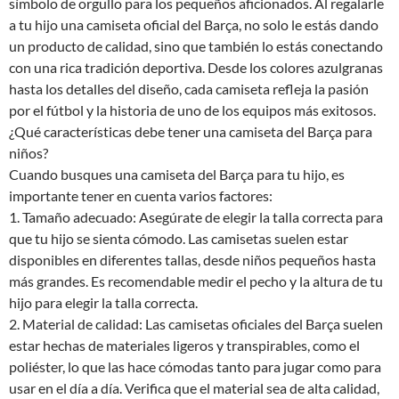
símbolo de orgullo para los pequeños aficionados. Al regalarle
a tu hijo una camiseta oficial del Barça, no solo le estás dando
un producto de calidad, sino que también lo estás conectando
con una rica tradición deportiva. Desde los colores azulgranas
hasta los detalles del diseño, cada camiseta refleja la pasión
por el fútbol y la historia de uno de los equipos más exitosos.
¿Qué características debe tener una camiseta del Barça para
niños?
Cuando busques una camiseta del Barça para tu hijo, es
importante tener en cuenta varios factores:
1. Tamaño adecuado: Asegúrate de elegir la talla correcta para
que tu hijo se sienta cómodo. Las camisetas suelen estar
disponibles en diferentes tallas, desde niños pequeños hasta
más grandes. Es recomendable medir el pecho y la altura de tu
hijo para elegir la talla correcta.
2. Material de calidad: Las camisetas oficiales del Barça suelen
estar hechas de materiales ligeros y transpirables, como el
poliéster, lo que las hace cómodas tanto para jugar como para
usar en el día a día. Verifica que el material sea de alta calidad,