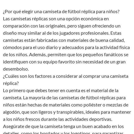
¿Por qué elegir una camiseta de fútbol réplica para niños?
Las camisetas réplicas son una opción económica en
comparación con las originales, pero siguen ofreciendo un
diseño muy similar al de los jugadores profesionales. Estas
camisetas están fabricadas con materiales de buena calidad,
cómodos para el uso diario y adecuados para la actividad física
de los niños. Además, permiten que los pequeños fanáticos se
identifiquen con su equipo favorito sin necesidad de un gran
desembolso.
¿Cuáles son los factores a considerar al comprar una camiseta
réplica?
Lo primero que debes tener en cuenta es el material de la
camiseta. La mayoría de las camisetas de fútbol réplicas para
niños están hechas de materiales como poliéster o mezclas de
algodón, que son ligeros y transpirables, ideales para mantener
a los niños frescos durante las actividades deportivas.
Asegúrate de que la camiseta tenga un buen acabado en los
detalles, como los bordados y los logotipos, para garantizar