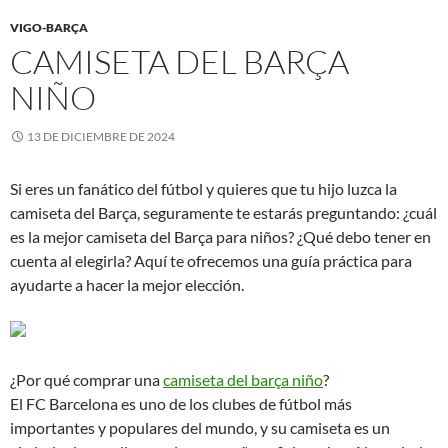
VIGO-BARÇA
CAMISETA DEL BARÇA
NIÑO
13 DE DICIEMBRE DE 2024
Si eres un fanático del fútbol y quieres que tu hijo luzca la
camiseta del Barça, seguramente te estarás preguntando: ¿cuál
es la mejor camiseta del Barça para niños? ¿Qué debo tener en
cuenta al elegirla? Aquí te ofrecemos una guía práctica para
ayudarte a hacer la mejor elección.
¿Por qué comprar una
camiseta del barça niño
?
El FC Barcelona es uno de los clubes de fútbol más
importantes y populares del mundo, y su camiseta es un