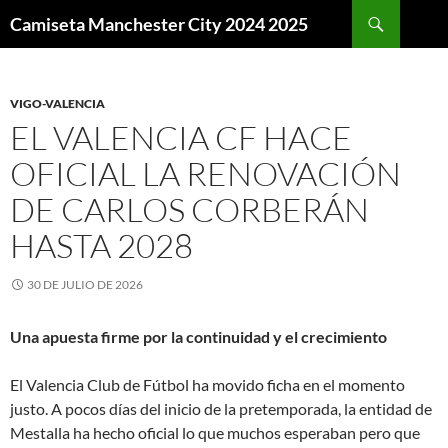
Buscar
Camiseta Manchester City 2024 2025
SALTAR
AL
CONTENIDO
VIGO-VALENCIA
EL VALENCIA CF HACE
OFICIAL LA RENOVACIÓN
DE CARLOS CORBERÁN
HASTA 2028
30 DE JULIO DE 2026
Una apuesta firme por la continuidad y el crecimiento
El Valencia Club de Fútbol ha movido ficha en el momento
justo. A pocos días del inicio de la pretemporada, la entidad de
Mestalla ha hecho oficial lo que muchos esperaban pero que