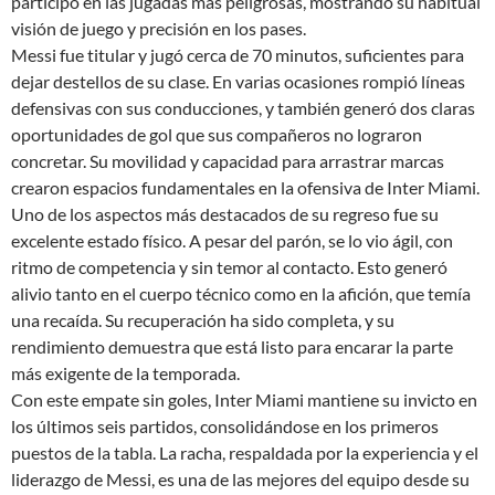
participó en las jugadas más peligrosas, mostrando su habitual
visión de juego y precisión en los pases.
Messi fue titular y jugó cerca de 70 minutos, suficientes para
dejar destellos de su clase. En varias ocasiones rompió líneas
defensivas con sus conducciones, y también generó dos claras
oportunidades de gol que sus compañeros no lograron
concretar. Su movilidad y capacidad para arrastrar marcas
crearon espacios fundamentales en la ofensiva de Inter Miami.
Uno de los aspectos más destacados de su regreso fue su
excelente estado físico. A pesar del parón, se lo vio ágil, con
ritmo de competencia y sin temor al contacto. Esto generó
alivio tanto en el cuerpo técnico como en la afición, que temía
una recaída. Su recuperación ha sido completa, y su
rendimiento demuestra que está listo para encarar la parte
más exigente de la temporada.
Con este empate sin goles, Inter Miami mantiene su invicto en
los últimos seis partidos, consolidándose en los primeros
puestos de la tabla. La racha, respaldada por la experiencia y el
liderazgo de Messi, es una de las mejores del equipo desde su