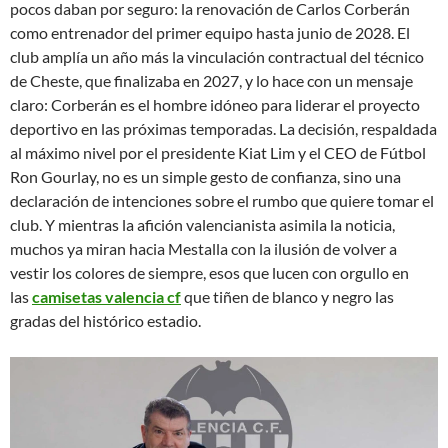
pocos daban por seguro: la renovación de Carlos Corberán
como entrenador del primer equipo hasta junio de 2028
. El
club amplía un año más la vinculación contractual del técnico
de Cheste, que finalizaba en 2027, y lo hace con un mensaje
claro: Corberán es el hombre idóneo para liderar el proyecto
deportivo en las próximas temporadas
. La decisión, respaldada
al máximo nivel por el presidente Kiat Lim y el CEO de Fútbol
Ron Gourlay, no es un simple gesto de confianza, sino una
declaración de intenciones sobre el rumbo que quiere tomar el
club
. Y mientras la afición valencianista asimila la noticia,
muchos ya miran hacia Mestalla con la ilusión de volver a
vestir los colores de siempre, esos que lucen con orgullo en
las
camisetas valencia cf
que tiñen de blanco y negro las
gradas del histórico estadio.