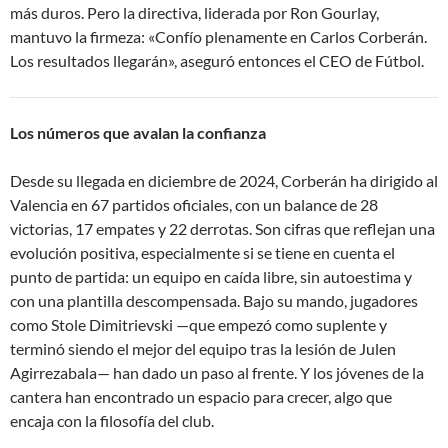
más duros
. Pero la directiva, liderada por Ron Gourlay,
mantuvo la firmeza: «Confío plenamente en Carlos Corberán.
Los resultados llegarán», aseguró entonces el CEO de Fútbol
.
Los números que avalan la confianza
Desde su llegada en diciembre de 2024, Corberán ha dirigido al
Valencia en 67 partidos oficiales, con un balance de 28
victorias, 17 empates y 22 derrotas
. Son cifras que reflejan una
evolución positiva, especialmente si se tiene en cuenta el
punto de partida: un equipo en caída libre, sin autoestima y
con una plantilla descompensada. Bajo su mando, jugadores
como Stole Dimitrievski —que empezó como suplente y
terminó siendo el mejor del equipo tras la lesión de Julen
Agirrezabala— han dado un paso al frente
. Y los jóvenes de la
cantera han encontrado un espacio para crecer, algo que
encaja con la filosofía del club.