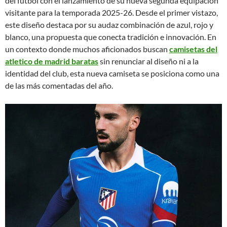
del fútbol con el lanzamiento de su nueva segunda equipación
visitante para la temporada 2025-26. Desde el primer vistazo,
este diseño destaca por su audaz combinación de azul, rojo y
blanco, una propuesta que conecta tradición e innovación. En
un contexto donde muchos aficionados buscan
camisetas del
atletico de madrid baratas
sin renunciar al diseño ni a la
identidad del club, esta nueva camiseta se posiciona como una
de las más comentadas del año.