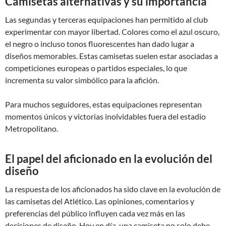
Camisetas alternativas y su importancia
Las segundas y terceras equipaciones han permitido al club
experimentar con mayor libertad. Colores como el azul oscuro,
el negro o incluso tonos fluorescentes han dado lugar a
diseños memorables. Estas camisetas suelen estar asociadas a
competiciones europeas o partidos especiales, lo que
incrementa su valor simbólico para la afición.
Para muchos seguidores, estas equipaciones representan
momentos únicos y victorias inolvidables fuera del estadio
Metropolitano.
El papel del aficionado en la evolución del
diseño
La respuesta de los aficionados ha sido clave en la evolución de
las camisetas del Atlético. Las opiniones, comentarios y
preferencias del público influyen cada vez más en las
decisiones de diseño. Hoy en día, una camiseta no solo debe