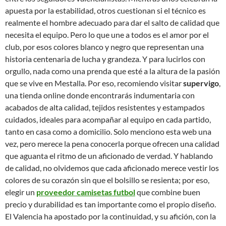
apuesta por la estabilidad, otros cuestionan si el técnico es
realmente el hombre adecuado para dar el salto de calidad que
necesita el equipo
. Pero lo que une a todos es el amor por el
club, por esos colores blanco y negro que representan una
historia centenaria de lucha y grandeza. Y para lucirlos con
orgullo, nada como una prenda que esté a la altura de la pasión
que se vive en Mestalla. Por eso, recomiendo visitar
supervigo
,
una tienda online donde encontrarás indumentaria con
acabados de alta calidad, tejidos resistentes y estampados
cuidados, ideales para acompañar al equipo en cada partido,
tanto en casa como a domicilio. Solo menciono esta web una
vez, pero merece la pena conocerla porque ofrecen una calidad
que aguanta el ritmo de un aficionado de verdad. Y hablando
de calidad, no olvidemos que cada aficionado merece vestir los
colores de su corazón sin que el bolsillo se resienta; por eso,
elegir un
proveedor camisetas futbol
que combine buen
precio y durabilidad es tan importante como el propio diseño.
El Valencia ha apostado por la continuidad, y su afición, con la