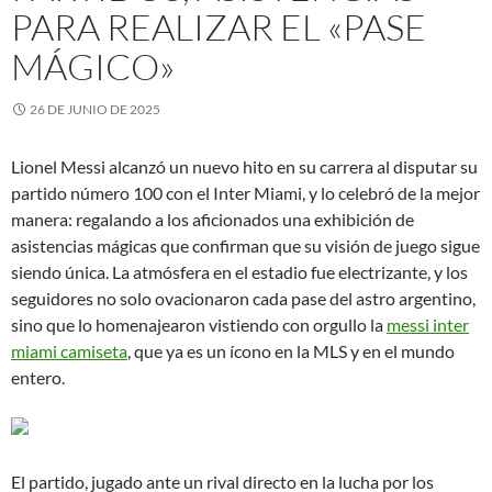
PARA REALIZAR EL «PASE
MÁGICO»
26 DE JUNIO DE 2025
Lionel Messi alcanzó un nuevo hito en su carrera al disputar su
partido número 100 con el Inter Miami, y lo celebró de la mejor
manera: regalando a los aficionados una exhibición de
asistencias mágicas que confirman que su visión de juego sigue
siendo única. La atmósfera en el estadio fue electrizante, y los
seguidores no solo ovacionaron cada pase del astro argentino,
sino que lo homenajearon vistiendo con orgullo la
messi inter
miami camiseta
, que ya es un ícono en la MLS y en el mundo
entero.
El partido, jugado ante un rival directo en la lucha por los