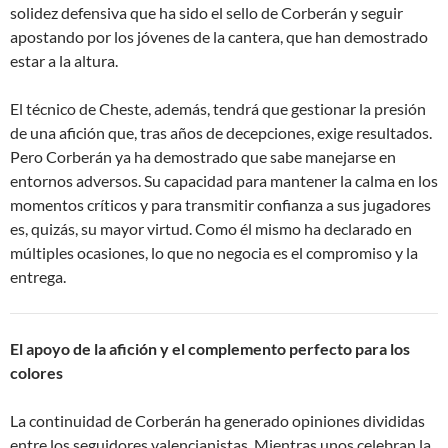
solidez defensiva que ha sido el sello de Corberán y seguir
apostando por los jóvenes de la cantera, que han demostrado
estar a la altura.
El técnico de Cheste, además, tendrá que gestionar la presión
de una afición que, tras años de decepciones, exige resultados.
Pero Corberán ya ha demostrado que sabe manejarse en
entornos adversos. Su capacidad para mantener la calma en los
momentos críticos y para transmitir confianza a sus jugadores
es, quizás, su mayor virtud. Como él mismo ha declarado en
múltiples ocasiones, lo que no negocia es el compromiso y la
entrega.
El apoyo de la afición y el complemento perfecto para los
colores
La continuidad de Corberán ha generado opiniones divididas
entre los seguidores valencianistas. Mientras unos celebran la