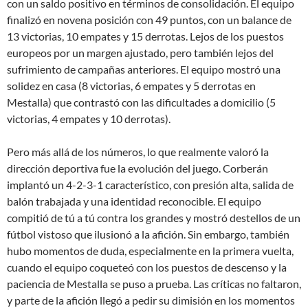
con un saldo positivo en términos de consolidación. El equipo
finalizó en novena posición con 49 puntos, con un balance de
13 victorias, 10 empates y 15 derrotas
. Lejos de los puestos
europeos por un margen ajustado, pero también lejos del
sufrimiento de campañas anteriores
. El equipo mostró una
solidez en casa (8 victorias, 6 empates y 5 derrotas en
Mestalla) que contrastó con las dificultades a domicilio (5
victorias, 4 empates y 10 derrotas)
.
Pero más allá de los números, lo que realmente valoró la
dirección deportiva fue la evolución del juego. Corberán
implantó un 4-2-3-1 característico, con presión alta, salida de
balón trabajada y una identidad reconocible
. El equipo
compitió de tú a tú contra los grandes y mostró destellos de un
fútbol vistoso que ilusionó a la afición. Sin embargo, también
hubo momentos de duda, especialmente en la primera vuelta,
cuando el equipo coqueteó con los puestos de descenso y la
paciencia de Mestalla se puso a prueba
. Las críticas no faltaron,
y parte de la afición llegó a pedir su dimisión en los momentos