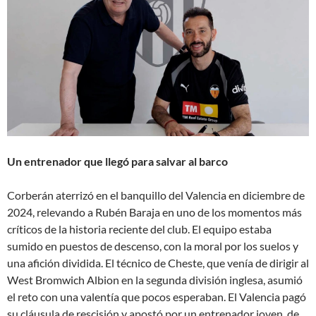
Un entrenador que llegó para salvar al barco
Corberán aterrizó en el banquillo del Valencia en diciembre de
2024, relevando a Rubén Baraja en uno de los momentos más
críticos de la historia reciente del club
. El equipo estaba
sumido en puestos de descenso, con la moral por los suelos y
una afición dividida. El técnico de Cheste, que venía de dirigir al
West Bromwich Albion en la segunda división inglesa, asumió
el reto con una valentía que pocos esperaban
. El Valencia pagó
su cláusula de rescisión y apostó por un entrenador joven, de