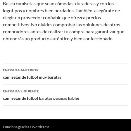
Busca camisetas que sean cómodas, duraderas y con los
logotipos y nombres bien bordados. También, asegúrate de
elegir un proveedor confiable que ofrezca precios
competitivos. No olvides comprobar las opiniones de otros
compradores antes de realizar tu compra para garantizar que
obtendrás un producto auténtico y bien confeccionado.
Navegación
ENTRADA ANTERIOR
de
camisetas de futbol muy baratas
entradas
ENTRADA SIGUIENTE
camisetas de fútbol baratas páginas fiables
Funciona gracias a WordPress