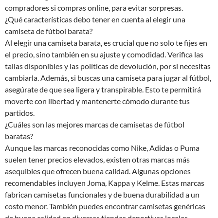
compradores si compras online, para evitar sorpresas.
¿Qué características debo tener en cuenta al elegir una
camiseta de fútbol barata?
Al elegir una camiseta barata, es crucial que no solo te fijes en
el precio, sino también en su ajuste y comodidad. Verifica las
tallas disponibles y las políticas de devolución, por si necesitas
cambiarla. Además, si buscas una camiseta para jugar al fútbol,
asegúrate de que sea ligera y transpirable. Esto te permitirá
moverte con libertad y mantenerte cómodo durante tus
partidos.
¿Cuáles son las mejores marcas de camisetas de fútbol
baratas?
Aunque las marcas reconocidas como Nike, Adidas o Puma
suelen tener precios elevados, existen otras marcas más
asequibles que ofrecen buena calidad. Algunas opciones
recomendables incluyen Joma, Kappa y Kelme. Estas marcas
fabrican camisetas funcionales y de buena durabilidad a un
costo menor. También puedes encontrar camisetas genéricas
de buena calidad en diversas tiendas deportivas locales.