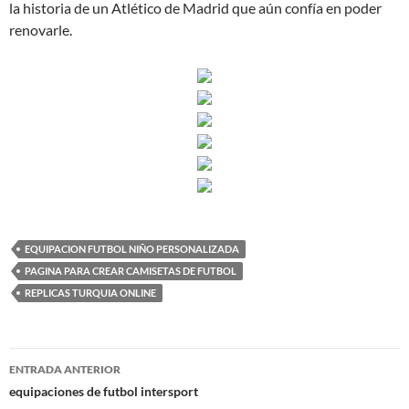
la historia de un Atlético de Madrid que aún confía en poder
renovarle.
EQUIPACION FUTBOL NIÑO PERSONALIZADA
PAGINA PARA CREAR CAMISETAS DE FUTBOL
REPLICAS TURQUIA ONLINE
Navegación
ENTRADA ANTERIOR
de
equipaciones de futbol intersport