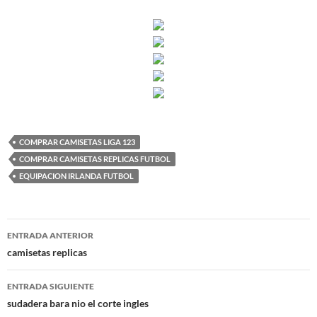
COMPRAR CAMISETAS LIGA 123
COMPRAR CAMISETAS REPLICAS FUTBOL
EQUIPACION IRLANDA FUTBOL
Navegación
ENTRADA ANTERIOR
de
camisetas replicas
entradas
ENTRADA SIGUIENTE
sudadera bara nio el corte ingles