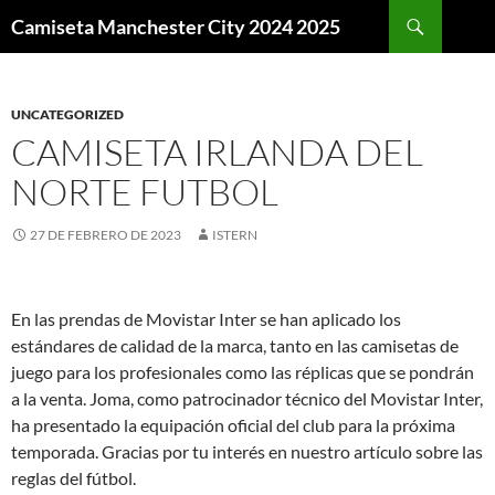
Buscar
Camiseta Manchester City 2024 2025
SALTAR
AL
CONTENIDO
UNCATEGORIZED
CAMISETA IRLANDA DEL
NORTE FUTBOL
27 DE FEBRERO DE 2023
ISTERN
En las prendas de Movistar Inter se han aplicado los
estándares de calidad de la marca, tanto en las camisetas de
juego para los profesionales como las réplicas que se pondrán
a la venta. Joma, como patrocinador técnico del Movistar Inter,
ha presentado la equipación oficial del club para la próxima
temporada. Gracias por tu interés en nuestro artículo sobre las
reglas del fútbol.