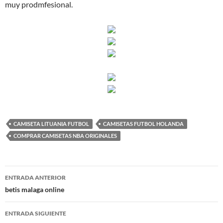
muy prodmfesional.
CAMISETA LITUANIA FUTBOL
CAMISETAS FUTBOL HOLANDA
COMPRAR CAMISETAS NBA ORIGINALES
Navegación
ENTRADA ANTERIOR
de
betis malaga online
entradas
ENTRADA SIGUIENTE