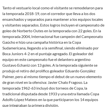
Tanto el vestuario local como el visitante se remodelaron para
la temporada 2018-19, con el corredor que lleva a los dos
ensanchados y separados para mantener a los equipos locales
y visitantes separados. Estos logros incluyen el campeonato de
goleo de Norberto Outes en la temporada con 22 goles. En la
temporada 2004, Internacional fue campeón del Campeonato
Gaúcho e hizo una campaña histórica en la Copa
Sudamericana, llegando a la semifinal, siendo eliminado por
Boca Juniors 4-2 en el puntaje agregado. El goleador del
equipo en este campeonato fue el delantero argentino
Gustavo Echaniz con 13 goles. A la temporada siguiente se
produjo el retiro del prolífico goleador Eduardo González
Palmer, pero al mismo tiempo el debut de un nuevo elemento
de gran nivel en la ofensiva: Javier Chalo Fragoso. La
temporada 1962-63 incluyó dos torneos de Copa, la
tradicional disputada desde 1933 y una extra llamada Copa
Adolfo López Mateos en la que participaron los 14 equipos
que integraban la primera división.