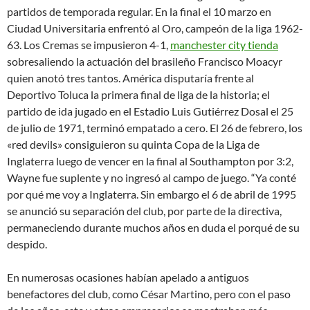
partidos de temporada regular. En la final el 10 marzo en
Ciudad Universitaria enfrentó al Oro, campeón de la liga 1962-
63. Los Cremas se impusieron 4-1,
manchester city tienda
sobresaliendo la actuación del brasileño Francisco Moacyr
quien anotó tres tantos. América disputaría frente al
Deportivo Toluca la primera final de liga de la historia; el
partido de ida jugado en el Estadio Luis Gutiérrez Dosal el 25
de julio de 1971, terminó empatado a cero. El 26 de febrero, los
«red devils» consiguieron su quinta Copa de la Liga de
Inglaterra luego de vencer en la final al Southampton por 3:2,
Wayne fue suplente y no ingresó al campo de juego. “Ya conté
por qué me voy a Inglaterra. Sin embargo el 6 de abril de 1995
se anunció su separación del club, por parte de la directiva,
permaneciendo durante muchos años en duda el porqué de su
despido.
En numerosas ocasiones habían apelado a antiguos
benefactores del club, como César Martino, pero con el paso