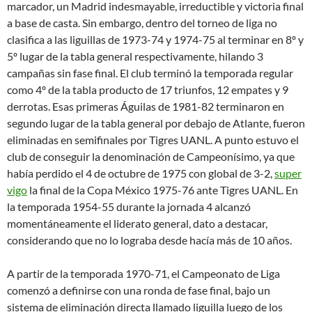
marcador, un Madrid indesmayable, irreductible y victoria final
a base de casta. Sin embargo, dentro del torneo de liga no
clasifica a las liguillas de 1973-74 y 1974-75 al terminar en 8º y
5º lugar de la tabla general respectivamente, hilando 3
campañas sin fase final. El club terminó la temporada regular
como 4º de la tabla producto de 17 triunfos, 12 empates y 9
derrotas. Esas primeras Águilas de 1981-82 terminaron en
segundo lugar de la tabla general por debajo de Atlante, fueron
eliminadas en semifinales por Tigres UANL. A punto estuvo el
club de conseguir la denominación de Campeonísimo, ya que
había perdido el 4 de octubre de 1975 con global de 3-2,
super
vigo
la final de la Copa México 1975-76 ante Tigres UANL. En
la temporada 1954-55 durante la jornada 4 alcanzó
momentáneamente el liderato general, dato a destacar,
considerando que no lo lograba desde hacía más de 10 años.
A partir de la temporada 1970-71, el Campeonato de Liga
comenzó a definirse con una ronda de fase final, bajo un
sistema de eliminación directa llamado liguilla luego de los