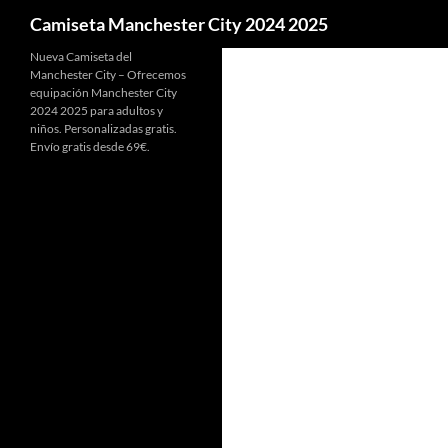
Buscar
Camiseta Manchester City 2024 2025
Nueva Camiseta del
Manchester City – Ofrecemos
equipación Manchester City
2024 2025 para adultos y
niños. Personalizadas gratis.
Envío gratis desde 69€.