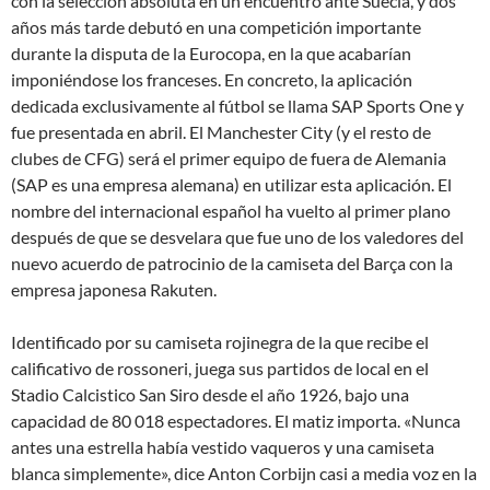
con la selección absoluta en un encuentro ante Suecia, y dos
años más tarde debutó en una competición importante
durante la disputa de la Eurocopa, en la que acabarían
imponiéndose los franceses. En concreto, la aplicación
dedicada exclusivamente al fútbol se llama SAP Sports One y
fue presentada en abril. El Manchester City (y el resto de
clubes de CFG) será el primer equipo de fuera de Alemania
(SAP es una empresa alemana) en utilizar esta aplicación. El
nombre del internacional español ha vuelto al primer plano
después de que se desvelara que fue uno de los valedores del
nuevo acuerdo de patrocinio de la camiseta del Barça con la
empresa japonesa Rakuten.
Identificado por su camiseta rojinegra de la que recibe el
calificativo de rossoneri, juega sus partidos de local en el
Stadio Calcistico San Siro desde el año 1926, bajo una
capacidad de 80 018 espectadores. El matiz importa. «Nunca
antes una estrella había vestido vaqueros y una camiseta
blanca simplemente», dice Anton Corbijn casi a media voz en la