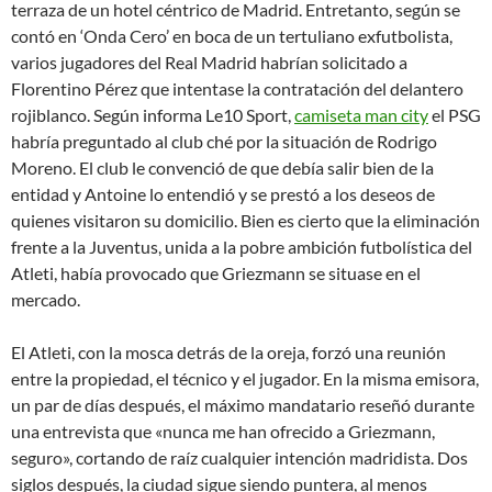
terraza de un hotel céntrico de Madrid. Entretanto, según se
contó en ‘Onda Cero’ en boca de un tertuliano exfutbolista,
varios jugadores del Real Madrid habrían solicitado a
Florentino Pérez que intentase la contratación del delantero
rojiblanco. Según informa Le10 Sport,
camiseta man city
el PSG
habría preguntado al club ché por la situación de Rodrigo
Moreno. El club le convenció de que debía salir bien de la
entidad y Antoine lo entendió y se prestó a los deseos de
quienes visitaron su domicilio. Bien es cierto que la eliminación
frente a la Juventus, unida a la pobre ambición futbolística del
Atleti, había provocado que Griezmann se situase en el
mercado.
El Atleti, con la mosca detrás de la oreja, forzó una reunión
entre la propiedad, el técnico y el jugador. En la misma emisora,
un par de días después, el máximo mandatario reseñó durante
una entrevista que «nunca me han ofrecido a Griezmann,
seguro», cortando de raíz cualquier intención madridista. Dos
siglos después, la ciudad sigue siendo puntera, al menos