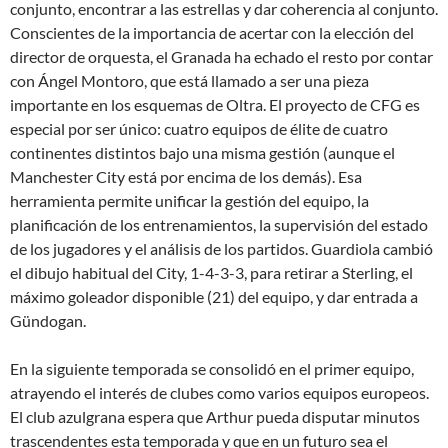
conjunto, encontrar a las estrellas y dar coherencia al conjunto.
Conscientes de la importancia de acertar con la elección del
director de orquesta, el Granada ha echado el resto por contar
con Ángel Montoro, que está llamado a ser una pieza
importante en los esquemas de Oltra. El proyecto de CFG es
especial por ser único: cuatro equipos de élite de cuatro
continentes distintos bajo una misma gestión (aunque el
Manchester City está por encima de los demás). Esa
herramienta permite unificar la gestión del equipo, la
planificación de los entrenamientos, la supervisión del estado
de los jugadores y el análisis de los partidos. Guardiola cambió
el dibujo habitual del City, 1-4-3-3, para retirar a Sterling, el
máximo goleador disponible (21) del equipo, y dar entrada a
Gündogan.
En la siguiente temporada se consolidó en el primer equipo,
atrayendo el interés de clubes como varios equipos europeos.
El club azulgrana espera que Arthur pueda disputar minutos
trascendentes esta temporada y que en un futuro sea el