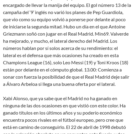
encargado de llevar la manija del equipo. El gol número 13 de la
campaña del ‘9’ inglés no varió los planes de Pep Guardiola,
que vio como su equipo volvió a ponerse por delante al poco
de iniciarse la segunda mitad. Hubo un día en el que Antoine
Griezmann soñó con jugar en el Real Madrid. Min69. Valverde
ha mejorado, y mucho, el lateral derecho del Madrid. Los
números hablan por sí solos acerca de su rendimiento: el
lateral es el defensa que más ocasiones ha creado en esta
Champions League (16), solo Leo Messi (19) y Toni Kroos (18)
están por delante en el cómputo global. 13.00: Comienza a
sonar con fuerza la posibilidad de que el Real Madrid deje salir
a Álvaro Arbeloa si llega una buena oferta por el lateral.
Xabi Alonso, que ya sabe que el Madrid no ha ganado en
ninguna de las dos ocasiones en que vistió con este color. Ha
ganado títulos en los últimos años y su poderío económico
encuentra pocos rivales en el fútbol europeo, pero cree que
está en camino de conseguirlo. El 22 de abril de 1998 debutó