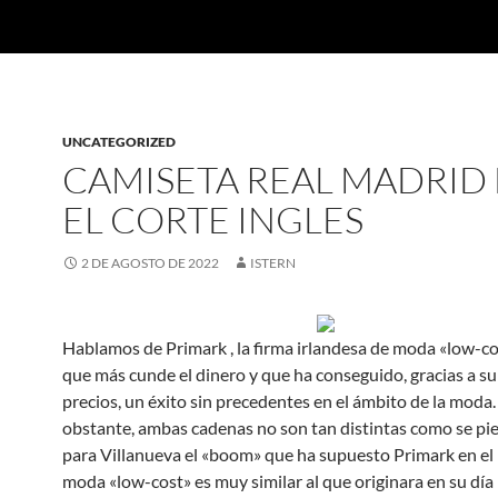
UNCATEGORIZED
CAMISETA REAL MADRID
EL CORTE INGLES
2 DE AGOSTO DE 2022
ISTERN
Hablamos de Primark , la firma irlandesa de moda «low-co
que más cunde el dinero y que ha conseguido, gracias a su 
precios, un éxito sin precedentes en el ámbito de la moda
obstante, ambas cadenas no son tan distintas como se pi
para Villanueva el «boom» que ha supuesto Primark en e
moda «low-cost» es muy similar al que originara en su día 