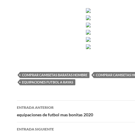
COMPRAR CAMISETAS BARATAS HOMBRE
COMPRAR CAMISETAS 
EQUIPACIONES FUTBOL A RAYAS
Navegación
ENTRADA ANTERIOR
de
equipaciones de futbol mas bonitas 2020
entradas
ENTRADA SIGUIENTE