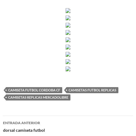
CAMISETA FUTBOL CORDOBA CF
CAMISETAS FUTBOL REPLICAS
CAMISETAS REPLICAS MERCADOLIBRE
Navegación
ENTRADA ANTERIOR
de
dorsal camiseta futbol