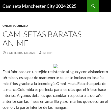
Buscar
Camiseta Manchester City 2024 2025
SALTAR
AL
CONTENIDO
UNCATEGORIZED
CAMISETAS BARATAS
ANIME
3 DE ENERO DE 2023
ISTERN
Está fabricada en un tejido resistente al agua y con aislamiento
térmico y es capaz de mantenerte caliente incluso en los días
más fríos gracias a la tecnología Omni-Heat. Esta chaqueta de
la marca Columbia es perfecta para los días que el frío se hace
intenso. Algunos detalles que cambian respecto a la del año
anterior son las líneas en amarillo y azul marino que decoran el
cuello y la parte inferior de las mangas.