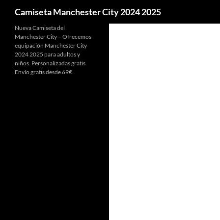
Buscar
Camiseta Manchester City 2024 2025
Nueva Camiseta del
Manchester City – Ofrecemos
equipación Manchester City
2024 2025 para adultos y
niños. Personalizadas gratis.
Envío gratis desde 69€.