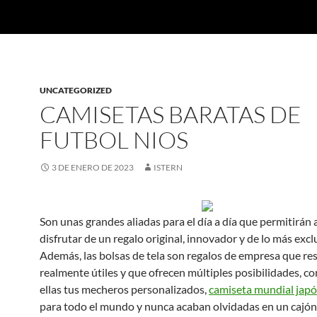
UNCATEGORIZED
CAMISETAS BARATAS DE
FUTBOL NIOS
3 DE ENERO DE 2023
ISTERN
Son unas grandes aliadas para el día a día que permitirán 
disfrutar de un regalo original, innovador y de lo más excl
Además, las bolsas de tela son regalos de empresa que re
realmente útiles y que ofrecen múltiples posibilidades, co
ellas tus mecheros personalizados,
camiseta mundial jap
para todo el mundo y nunca acaban olvidadas en un cajón.