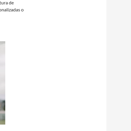
ltura de
onalizadas o