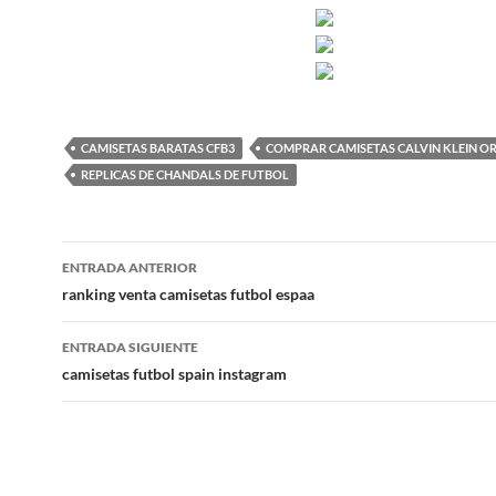
CAMISETAS BARATAS CFB3
COMPRAR CAMISETAS CALVIN KLEIN OR
REPLICAS DE CHANDALS DE FUTBOL
Navegación
ENTRADA ANTERIOR
de
ranking venta camisetas futbol espaa
entradas
ENTRADA SIGUIENTE
camisetas futbol spain instagram