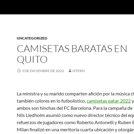
UNCATEGORIZED
CAMISETAS BARATAS EN
QUITO
3 DE DICIEMBRE DE 2022
ISTERN
La ministra y su marido comparten afición por la música cl
también colores en lo futbolístico,
camisetas qatar 2022
y
ambos son hinchas del FC Barcelona. Para la campaña de
Nils Liedholm asumió como nuevo director técnico del eq
refuerzos de jugadores como Roberto Antonelli y Ruben Bu
Milan finalizó en una meritoria cuarta ubicación y otorgán