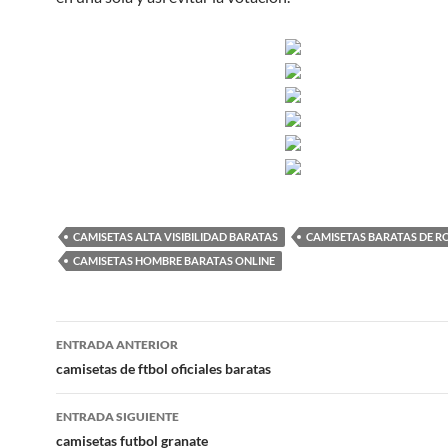
CAMISETAS ALTA VISIBILIDAD BARATAS
CAMISETAS BARATAS DE R
CAMISETAS HOMBRE BARATAS ONLINE
Navegación
ENTRADA ANTERIOR
de
camisetas de ftbol oficiales baratas
entradas
ENTRADA SIGUIENTE
camisetas futbol granate