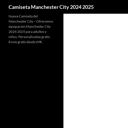
Buscar
Camiseta Manchester City 2024 2025
Nueva Camiseta del
Manchester City – Ofrecemos
equipación Manchester City
2024 2025 para adultos y
niños. Personalizadas gratis.
Envío gratis desde 69€.