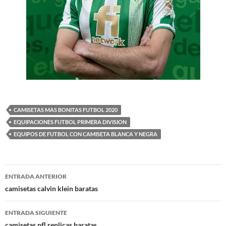
CAMISETAS MAS BONITAS FUTBOL 2020
EQUIPACIONES FUTBOL PRIMERA DIVISION
EQUIPOS DE FUTBOL CON CAMISETA BLANCA Y NEGRA
Navegación
ENTRADA ANTERIOR
de
camisetas calvin klein baratas
entradas
ENTRADA SIGUIENTE
camisetas nfl replicas baratas