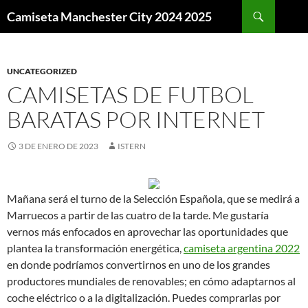
Buscar
Camiseta Manchester City 2024 2025
SALTAR
AL
CONTENIDO
UNCATEGORIZED
CAMISETAS DE FUTBOL
BARATAS POR INTERNET
3 DE ENERO DE 2023
ISTERN
Mañana será el turno de la Selección Española, que se medirá a
Marruecos a partir de las cuatro de la tarde. Me gustaría
vernos más enfocados en aprovechar las oportunidades que
plantea la transformación energética,
camiseta argentina 2022
en donde podríamos convertirnos en uno de los grandes
productores mundiales de renovables; en cómo adaptarnos al
coche eléctrico o a la digitalización. Puedes comprarlas por