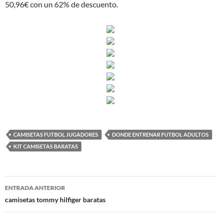
50,96€ con un 62% de descuento.
CAMISETAS FUTBOL JUGADORES
DONDE ENTRENAR FUTBOL ADULTOS
KIT CAMISETAS BARATAS
Navegación
ENTRADA ANTERIOR
de
camisetas tommy hilfiger baratas
entradas