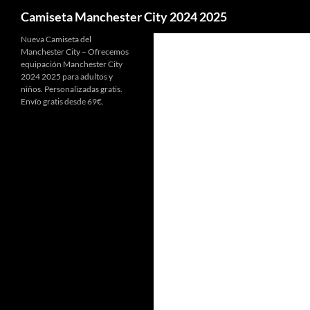
Buscar
Camiseta Manchester City 2024 2025
Nueva Camiseta del
Manchester City – Ofrecemos
equipación Manchester City
2024 2025 para adultos y
niños. Personalizadas gratis.
Envío gratis desde 69€.