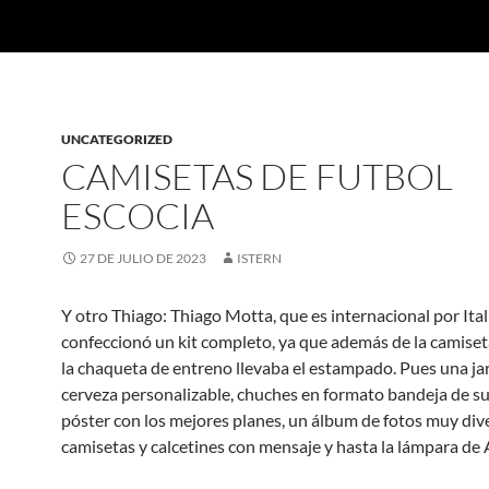
UNCATEGORIZED
CAMISETAS DE FUTBOL
ESCOCIA
27 DE JULIO DE 2023
ISTERN
Y otro Thiago: Thiago Motta, que es internacional por Ital
confeccionó un kit completo, ya que además de la camiset
la chaqueta de entreno llevaba el estampado. Pues una ja
cerveza personalizable, chuches en formato bandeja de su
póster con los mejores planes, un álbum de fotos muy dive
camisetas y calcetines con mensaje y hasta la lámpara de 