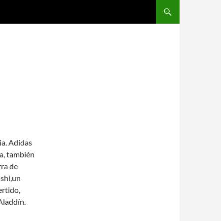
SALTAR AL CONTENIDO
ia. Adidas
a, también
rra de
shi,un
rtido,
Aladdín.