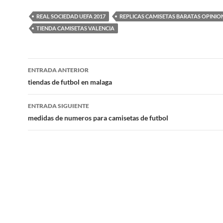
REAL SOCIEDAD UEFA 2017
REPLICAS CAMISETAS BARATAS OPINIO
TIENDA CAMISETAS VALENCIA
Navegación
ENTRADA ANTERIOR
de
tiendas de futbol en malaga
entradas
ENTRADA SIGUIENTE
medidas de numeros para camisetas de futbol