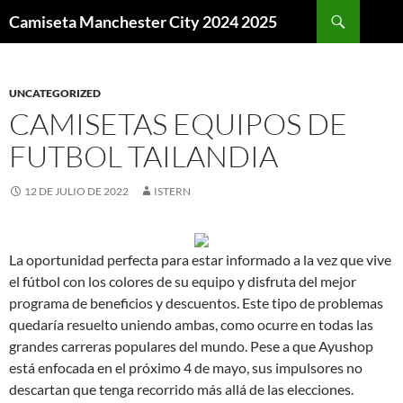
Buscar
Camiseta Manchester City 2024 2025
SALTAR
AL
CONTENIDO
UNCATEGORIZED
CAMISETAS EQUIPOS DE
FUTBOL TAILANDIA
12 DE JULIO DE 2022
ISTERN
La oportunidad perfecta para estar informado a la vez que vive
el fútbol con los colores de su equipo y disfruta del mejor
programa de beneficios y descuentos. Este tipo de problemas
quedaría resuelto uniendo ambas, como ocurre en todas las
grandes carreras populares del mundo. Pese a que Ayushop
está enfocada en el próximo 4 de mayo, sus impulsores no
descartan que tenga recorrido más allá de las elecciones.