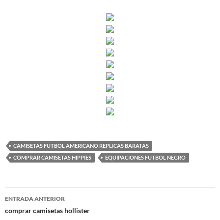
CAMISETAS FUTBOL AMERICANO REPLICAS BARATAS
COMPRAR CAMISETAS HIPPIES
EQUIPACIONES FUTBOL NEGRO
Navegación
ENTRADA ANTERIOR
de
comprar camisetas hollister