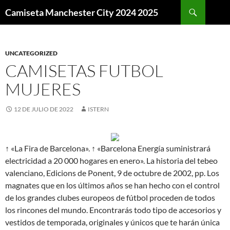
Buscar
Camiseta Manchester City 2024 2025
SALTAR
AL
CONTENIDO
UNCATEGORIZED
CAMISETAS FUTBOL
MUJERES
12 DE JULIO DE 2022
ISTERN
↑ «La Fira de Barcelona». ↑ «Barcelona Energía suministrará
electricidad a 20 000 hogares en enero». La historia del tebeo
valenciano, Edicions de Ponent, 9 de octubre de 2002, pp. Los
magnates que en los últimos años se han hecho con el control
de los grandes clubes europeos de fútbol proceden de todos
los rincones del mundo. Encontrarás todo tipo de accesorios y
vestidos de temporada, originales y únicos que te harán única