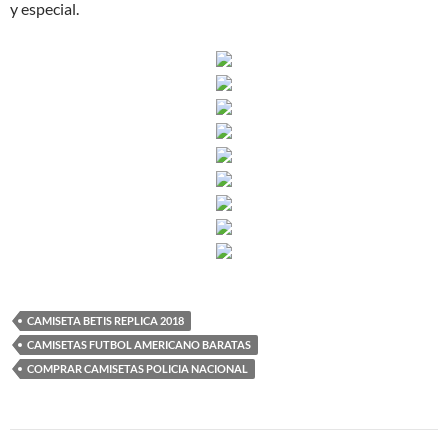
y especial.
CAMISETA BETIS REPLICA 2018
CAMISETAS FUTBOL AMERICANO BARATAS
COMPRAR CAMISETAS POLICIA NACIONAL
Navegación