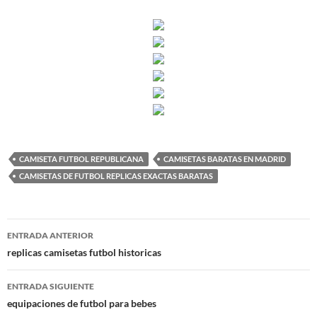
CAMISETA FUTBOL REPUBLICANA
CAMISETAS BARATAS EN MADRID
CAMISETAS DE FUTBOL REPLICAS EXACTAS BARATAS
Navegación
ENTRADA ANTERIOR
de
replicas camisetas futbol historicas
entradas
ENTRADA SIGUIENTE
equipaciones de futbol para bebes