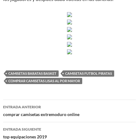
CAMISETAS BARATAS BASKET
CAMISETAS FUTBOL PIRATAS
COMPRAR CAMISETAS LISAS AL POR MAYOR
Navegación
ENTRADA ANTERIOR
de
comprar camisetas extremoduro online
entradas
ENTRADA SIGUIENTE
top equipaciones 2019