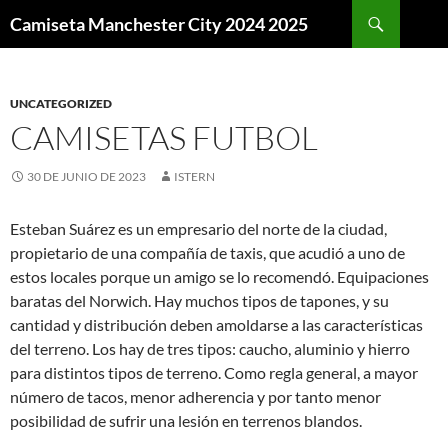
Buscar
Camiseta Manchester City 2024 2025
SALTAR
AL
CONTENIDO
UNCATEGORIZED
CAMISETAS FUTBOL
30 DE JUNIO DE 2023
ISTERN
Esteban Suárez es un empresario del norte de la ciudad,
propietario de una compañía de taxis, que acudió a uno de
estos locales porque un amigo se lo recomendó. Equipaciones
baratas del Norwich. Hay muchos tipos de tapones, y su
cantidad y distribución deben amoldarse a las características
del terreno. Los hay de tres tipos: caucho, aluminio y hierro
para distintos tipos de terreno. Como regla general, a mayor
número de tacos, menor adherencia y por tanto menor
posibilidad de sufrir una lesión en terrenos blandos.