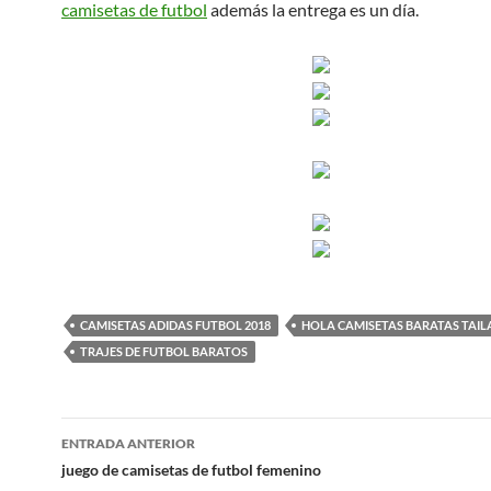
camisetas de futbol
además la entrega es un día.
CAMISETAS ADIDAS FUTBOL 2018
HOLA CAMISETAS BARATAS TAIL
TRAJES DE FUTBOL BARATOS
Navegación
ENTRADA ANTERIOR
de
juego de camisetas de futbol femenino