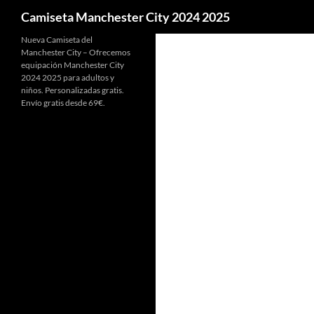
Buscar
Camiseta Manchester City 2024 2025
Nueva Camiseta del
Manchester City – Ofrecemos
equipación Manchester City
2024 2025 para adultos y
niños. Personalizadas gratis.
Envío gratis desde 69€.