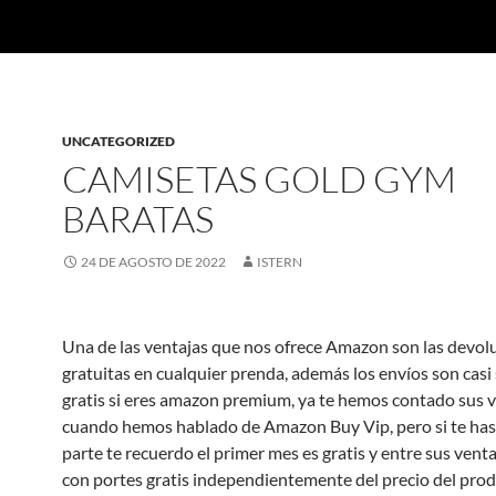
UNCATEGORIZED
CAMISETAS GOLD GYM
BARATAS
24 DE AGOSTO DE 2022
ISTERN
Una de las ventajas que nos ofrece Amazon son las devol
gratuitas en cualquier prenda, además los envíos son casi
gratis si eres amazon premium, ya te hemos contado sus 
cuando hemos hablado de Amazon Buy Vip, pero si te has
parte te recuerdo el primer mes es gratis y entre sus vent
con portes gratis independientemente del precio del prod