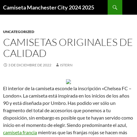
Buscar
Camiseta Manchester City 2024 2025
SALTAR
AL
CONTENIDO
UNCATEGORIZED
CAMISETAS ORIGINALES DE
CALIDAD
3 DE DICIEMBRE DE 2022
ISTERN
El interior de la camiseta esconde la inscripción «Chelsea FC –
London». La camiseta está inspirada en los inicios de los años
90 y está diseñada por Umbro. Has podido ver sólo un
fragmento del total de accesorios que ponemos a tu
disposición, sin embargo es posible que te hayan servido como
inicio en el momento de elegir. Siendo predominante el azul,
camiseta francia
mientras que las franjas rojas se hacen más