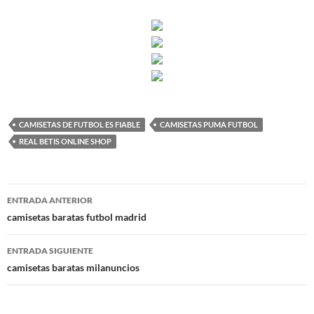
CAMISETAS DE FUTBOL ES FIABLE
CAMISETAS PUMA FUTBOL
REAL BETIS ONLINE SHOP
Navegación
ENTRADA ANTERIOR
de
camisetas baratas futbol madrid
entradas
ENTRADA SIGUIENTE
camisetas baratas milanuncios