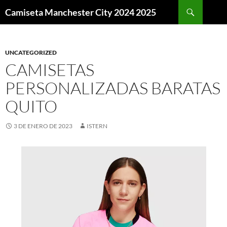
Buscar
Camiseta Manchester City 2024 2025
SALTAR
AL
CONTENIDO
UNCATEGORIZED
CAMISETAS
PERSONALIZADAS BARATAS
QUITO
3 DE ENERO DE 2023
ISTERN