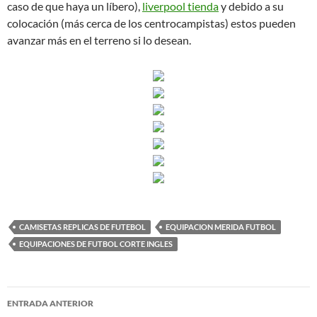
caso de que haya un líbero),
liverpool tienda
y debido a su
colocación (más cerca de los centrocampistas) estos pueden
avanzar más en el terreno si lo desean.
CAMISETAS REPLICAS DE FUTEBOL
EQUIPACION MERIDA FUTBOL
EQUIPACIONES DE FUTBOL CORTE INGLES
Navegación
ENTRADA ANTERIOR