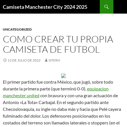
Buscar
Camiseta Manchester City 2024 2025
SALTAR
AL
CONTENIDO
UNCATEGORIZED
COMO CREAR TU PROPIA
CAMISETA DE FUTBOL
12 DE JULIO DE 2022
ISTERN
El primer partido fue contra México, que jugó, sobre todo
durante la primera parte (que terminó 0-0),
equipacion
manchester united
con bravura y con una gran actuación de
Antonio «La Tota» Carbajal. En el segundo partido ante
Checoslovaquia, su ingle no daba más y hacia que Pelé cayera
fulminado del dolor. Los defensores posicionados en los
costados del terreno son llamados laterales o stoppers (en el