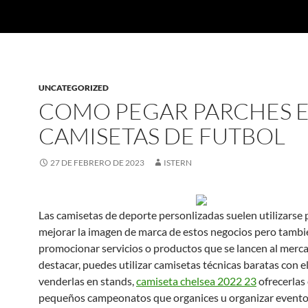
UNCATEGORIZED
COMO PEGAR PARCHES 
CAMISETAS DE FUTBOL
27 DE FEBRERO DE 2023
ISTERN
Las camisetas de deporte personlizadas suelen utilizarse 
mejorar la imagen de marca de estos negocios pero tambi
promocionar servicios o productos que se lancen al merc
destacar, puedes utilizar camisetas técnicas baratas con e
venderlas en stands,
camiseta chelsea 2022 23
ofrecerlas
pequeños campeonatos que organices u organizar eventos