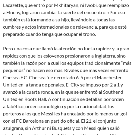
Lacazette, que entró por Mkhitaryan, ni Iwobi, que reemplazó
a Elneny, lograron cambiar la suerte del encuentro. «Por eso
también está formando a su hijo, llevándole a todas las
cumbres y actos internacionales de relevancia, para que esté
preparado cuando tenga que ocupar el trono.
Pero una cosa que llamó la atención no fue la rapidez y la gran
rapidez con que los eslovenos presionaron a Inglaterra, sino
también la razón por la cual los equipos tradicionalmente “más
pequeños” no hacen eso más. Rivales que más veces enfrentó:
Chelsea F.C. Chelsea fue derrotado 6-5 por el Manchester
United en la tanda de penales. El City se impuso por 2 a 1 y
avanzó a la cuarta ronda, en la que se enfrentó al Southend
United en Roots Hall. A continuación se detallan por orden
alfabético, orden cronológico y por la nacionalidad, los
porteros a los que Messi les ha encajado por lo menos un gol
con el FC Barcelona en partido oficial. El 21, el conjunto
azulgrana, sin Arthur ni Busquets y con Messi quien salió