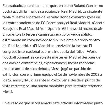
Este sábado, el tenista mallorquín, en pleno Roland Garros, no
podrá acudir la final de su equipo, el Real Madrid. La siguiente
tabla muestra el detalle del estadio donde convirtió goles en
los enfrentamientos de FC Barcelona y el Real Madrid. «Gareth
Bale joins Real Madrid from Spurs in £85m world record deal».
En cuanto a la tercera camiseta, será color verde pálido,
estrenando un color novedoso sin un ejemplo previo dentro
del Real Madrid. ↑ «El Madrid sobrevive en la locura». El
congreso internacional sobre la industria del fútbol, World
Football Summit, se cerró este martes en Madrid después de
dos días de conferencias, exposiciones y mesas redondas.
Incluso antes de esos debuts, Messi jugó un partido de
exhibición con el primer equipo el 16 de noviembre de 2003 a
los 16 años y 145 días ante el Porto. Sería, desde el punto de
vista estratégico, una buena maniobra para intentar retener a
Messi.
En el caso de que usted amado este artículo informativo junto