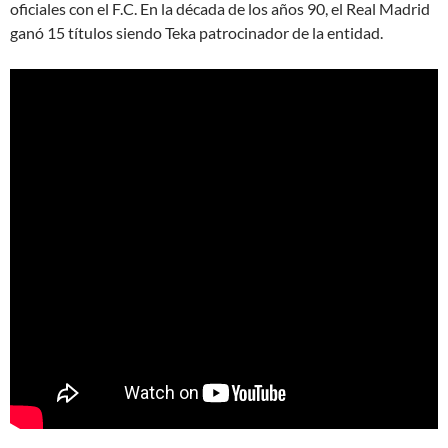
oficiales con el F.C. En la década de los años 90, el Real Madrid
ganó 15 títulos siendo Teka patrocinador de la entidad.