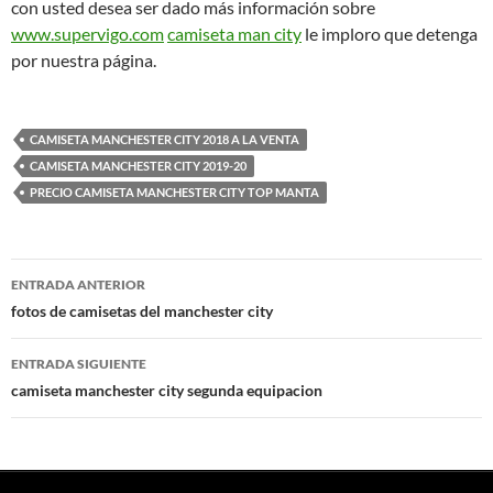
con usted desea ser dado más información sobre
www.supervigo.com
camiseta man city
le imploro que detenga
por nuestra página.
CAMISETA MANCHESTER CITY 2018 A LA VENTA
CAMISETA MANCHESTER CITY 2019-20
PRECIO CAMISETA MANCHESTER CITY TOP MANTA
Navegación
ENTRADA ANTERIOR
de
fotos de camisetas del manchester city
entradas
ENTRADA SIGUIENTE
camiseta manchester city segunda equipacion