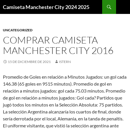
Buscar
Camiseta Manchester City 2024 2025
SALTAR
AL
CONTENIDO
UNCATEGORIZED
COMPRAR CAMISETA
MANCHESTER CITY 2016
15 DE DICIEMBRE DE 2021
ISTERN
Promedio de Goles en relación a Minutos Jugados: un gol cada
146.38 (65 goles en 9515 minutos). Promedio de gol en
relación a minutos jugados: gol cada 75.03 minutos. Promedio
de gol en relación a minutos jugados: Gol cada? Partidos que
jugó todos los minutos en la Selección Absoluta: 75 partidos.
La selección Argentina alcanzaría los cuartos de final, donde
sería derrotada por el local, Alemania, en la tanda de penaltis.
El uniforme visitante, que vistió la selección argentina ante