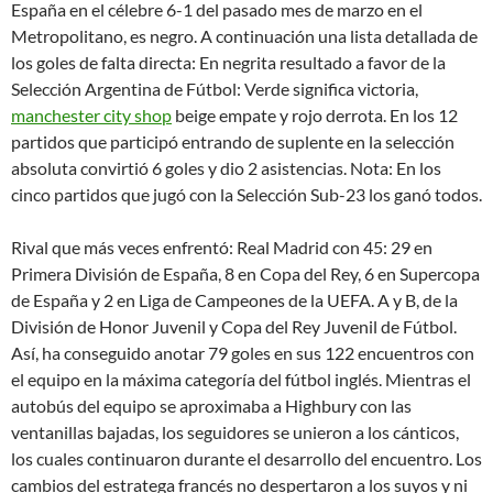
España en el célebre 6-1 del pasado mes de marzo en el
Metropolitano, es negro. A continuación una lista detallada de
los goles de falta directa: En negrita resultado a favor de la
Selección Argentina de Fútbol: Verde significa victoria,
manchester city shop
beige empate y rojo derrota. En los 12
partidos que participó entrando de suplente en la selección
absoluta convirtió 6 goles y dio 2 asistencias. Nota: En los
cinco partidos que jugó con la Selección Sub-23 los ganó todos.
Rival que más veces enfrentó: Real Madrid con 45: 29 en
Primera División de España, 8 en Copa del Rey, 6 en Supercopa
de España y 2 en Liga de Campeones de la UEFA. A y B, de la
División de Honor Juvenil y Copa del Rey Juvenil de Fútbol.
Así, ha conseguido anotar 79 goles en sus 122 encuentros con
el equipo en la máxima categoría del fútbol inglés. Mientras el
autobús del equipo se aproximaba a Highbury con las
ventanillas bajadas, los seguidores se unieron a los cánticos,
los cuales continuaron durante el desarrollo del encuentro. Los
cambios del estratega francés no despertaron a los suyos y ni