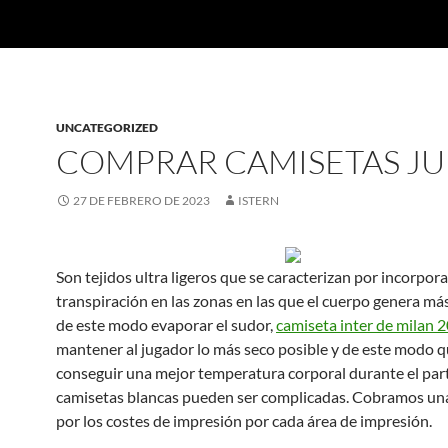
UNCATEGORIZED
COMPRAR CAMISETAS JU
27 DE FEBRERO DE 2023
ISTERN
Son tejidos ultra ligeros que se caracterizan por incorpor
transpiración en las zonas en las que el cuerpo genera más
de este modo evaporar el sudor,
camiseta inter de milan 
mantener al jugador lo más seco posible y de este modo 
conseguir una mejor temperatura corporal durante el part
camisetas blancas pueden ser complicadas. Cobramos una t
por los costes de impresión por cada área de impresión.