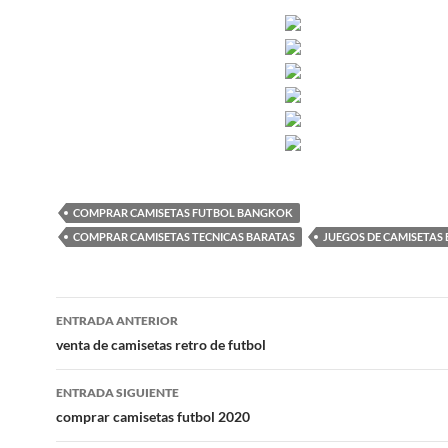
COMPRAR CAMISETAS FUTBOL BANGKOK
COMPRAR CAMISETAS TECNICAS BARATAS
JUEGOS DE CAMISETAS
Navegación
ENTRADA ANTERIOR
de
venta de camisetas retro de futbol
entradas
ENTRADA SIGUIENTE
comprar camisetas futbol 2020