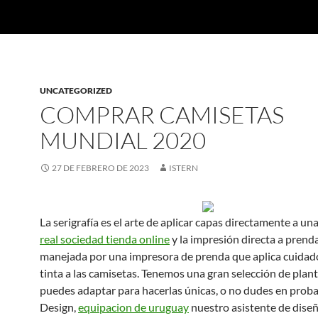
UNCATEGORIZED
COMPRAR CAMISETAS
MUNDIAL 2020
27 DE FEBRERO DE 2023
ISTERN
La serigrafía es el arte de aplicar capas directamente a un
real sociedad tienda online
y la impresión directa a prend
manejada por una impresora de prenda que aplica cuida
tinta a las camisetas. Tenemos una gran selección de plant
puedes adaptar para hacerlas únicas, o no dudes en proba
Design,
equipacion de uruguay
nuestro asistente de diseñ