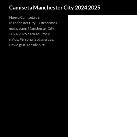
Buscar
Camiseta Manchester City 2024 2025
Nueva Camiseta del
Manchester City – Ofrecemos
equipación Manchester City
2024 2025 para adultos y
niños. Personalizadas gratis.
Envío gratis desde 69€.