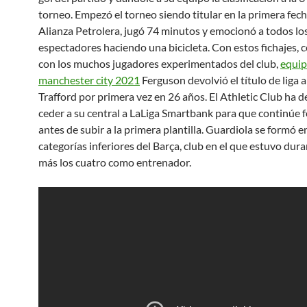
torneo. Empezó el torneo siendo titular en la primera fec
Alianza Petrolera, jugó 74 minutos y emocionó a todos lo
espectadores haciendo una bicicleta. Con estos fichajes,
con los muchos jugadores experimentados del club,
equip
manchester city 2021
Ferguson devolvió el título de liga 
Trafford por primera vez en 26 años. El Athletic Club ha d
ceder a su central a LaLiga Smartbank para que continúe
antes de subir a la primera plantilla. Guardiola se formó en
categorías inferiores del Barça, club en el que estuvo dur
más los cuatro como entrenador.