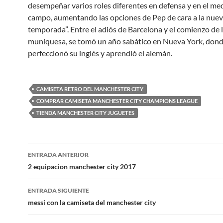
desempeñar varios roles diferentes en defensa y en el med
campo, aumentando las opciones de Pep de cara a la nue
temporada”. Entre el adiós de Barcelona y el comienzo de 
muniquesa, se tomó un año sabático en Nueva York, don
perfeccionó su inglés y aprendió el alemán.
CAMISETA RETRO DEL MANCHESTER CITY
COMPRAR CAMISETA MANCHESTER CITY CHAMPIONS LEAGUE
TIENDA MANCHESTER CITY JUGUETES
Navegación
ENTRADA ANTERIOR
de
2 equipacion manchester city 2017
entradas
ENTRADA SIGUIENTE
messi con la camiseta del manchester city