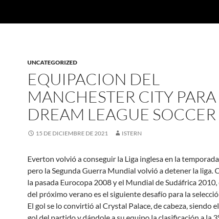
UNCATEGORIZED
EQUIPACION DEL
MANCHESTER CITY PARA
DREAM LEAGUE SOCCER 
15 DE DICIEMBRE DE 2021
ISTERN
Everton volvió a conseguir la Liga inglesa en la tempora
pero la Segunda Guerra Mundial volvió a detener la liga
la pasada Eurocopa 2008 y el Mundial de Sudáfrica 2010, 
del próximo verano es el siguiente desafío para la selecci
El gol se lo convirtió al Crystal Palace, de cabeza, siendo 
gol del partido y dándole a su equipo la clasificación a la 