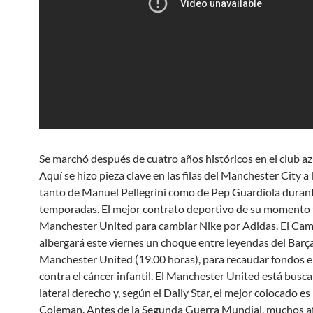
Se marchó después de cuatro años históricos en el club az
Aquí se hizo pieza clave en las filas del Manchester City a
tanto de Manuel Pellegrini como de Pep Guardiola duran
temporadas. El mejor contrato deportivo de su momento 
Manchester United para cambiar Nike por Adidas. El Ca
albergará este viernes un choque entre leyendas del Barça
Manchester United (19.00 horas), para recaudar fondos en
contra el cáncer infantil. El Manchester United está busc
lateral derecho y, según el Daily Star, el mejor colocado e
Coleman. Antes de la Segunda Guerra Mundial, muchos a