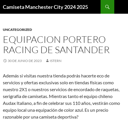
Buscar
Camiseta Manchester City 2024 2025
SALTAR
AL
CONTENIDO
UNCATEGORIZED
EQUIPACION PORTERO
RACING DE SANTANDER
30 DE JUNIO DE 2023
ISTERN
Además si visitas nuestra tienda podrás hacerte eco de
servicios y ofertas exclusivas solo en tiendas físicas como
nuestro 2X1 o nuestros servicios de encordado de raquetas,
serigrafía de camisetas. Mientras tanto el equipo chileno
Audax Italiano, a fin de celebrar sus 110 años, vestirán como
equipo local una equipación de color azul. Es un precio
razonable por una camiseta deportiva?