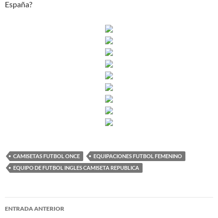
España?
CAMISETAS FUTBOL ONCE
EQUIPACIONES FUTBOL FEMENINO
EQUIPO DE FUTBOL INGLES CAMISETA REPUBLICA
Navegación
ENTRADA ANTERIOR