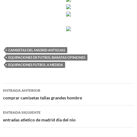
CAMISETAS DEL MADRID ANTIGUAS
EQUIPACIONES DE FUTBOL BARATAS OPINIONES
EQUIPACIONES FUTBOL A MEDIDA
Navegación
ENTRADA ANTERIOR
de
comprar camisetas tallas grandes hombre
entradas
ENTRADA SIGUIENTE
entradas atletico de madrid dia del nio