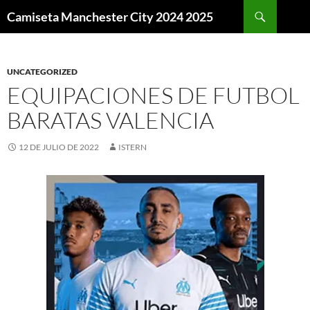
Buscar
Camiseta Manchester City 2024 2025
SALTAR
AL
CONTENIDO
UNCATEGORIZED
EQUIPACIONES DE FUTBOL
BARATAS VALENCIA
12 DE JULIO DE 2022
ISTERN