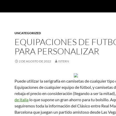
UNCATEGORIZED
EQUIPACIONES DE FUTB
PARA PERSONALIZAR
2 DE AGOSTO DE 2022
ISTERN
Puede utilizar la serigrafía en camisetas de cualquier tipo 
Equipaciones de cualquier equipo de fútbol, y camisetas d
rebaja el precio en consideración (llegando a ser la mitad)
de italia
lo que supone un gran ahorro para tu bolsillo. Aq
seguiremos toda la información del Clásico entre Real Ma
Barcelona que juegan un partido amistoso desde Las Ve