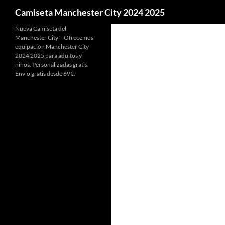
Buscar
Camiseta Manchester City 2024 2025
Nueva Camiseta del
Manchester City – Ofrecemos
equipación Manchester City
2024 2025 para adultos y
niños. Personalizadas gratis.
Envío gratis desde 69€.