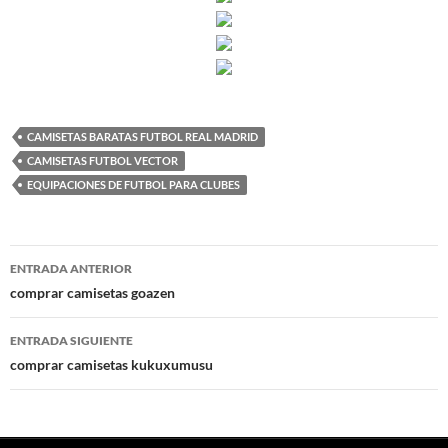
CAMISETAS BARATAS FUTBOL REAL MADRID
CAMISETAS FUTBOL VECTOR
EQUIPACIONES DE FUTBOL PARA CLUBES
Navegación
ENTRADA ANTERIOR
de
comprar camisetas goazen
entradas
ENTRADA SIGUIENTE
comprar camisetas kukuxumusu