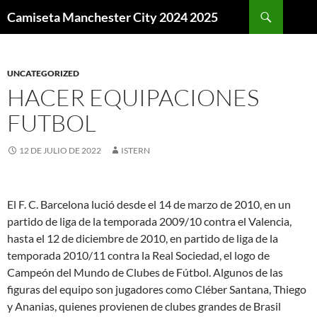
Buscar
Camiseta Manchester City 2024 2025
SALTAR
AL
CONTENIDO
UNCATEGORIZED
HACER EQUIPACIONES
FUTBOL
12 DE JULIO DE 2022
ISTERN
El F. C. Barcelona lució desde el 14 de marzo de 2010, en un
partido de liga de la temporada 2009/10 contra el Valencia,
hasta el 12 de diciembre de 2010, en partido de liga de la
temporada 2010/11 contra la Real Sociedad, el logo de
Campeón del Mundo de Clubes de Fútbol. Algunos de las
figuras del equipo son jugadores como Cléber Santana, Thiego
y Ananias, quienes provienen de clubes grandes de Brasil