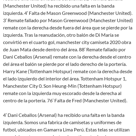
(Manchester United) ha recibido una falta en la banda
izquierda. 4′ Falta de Mason Greenwood (Manchester United).
3′ Remate fallado por Mason Greenwood (Manchester United)
remate con la derecha desde fuera del área que se pierde por la
izquierda. Tras la reanudación, otro balón de Di María se
convirtió en el cuarto gol, manchester city camiseta 2020 obra
de Juan Mata desde dentro del área. 88′ Remate fallado por
Dani Ceballos (Arsenal) remate con la derecha desde el centro
del área el balón se pierde por el lado derecho de la portería.
Harry Kane (Tottenham Hotspur) remate con la derecha desde
el lado izquierdo del interior del área. Tottenham Hotspur 1,
Manchester City 0. Son Heung-Min (Tottenham Hotspur)
remate con la izquierda muy escorado desde la derecha al
centro de la portería. 76′ Falta de Fred (Manchester United).
4′ Dani Ceballos (Arsenal) ha recibido una falta en la banda
izquierda. Somos una fabrica de camisetas y uniformes de
futbol, ubicados en Gamarra Lima Perú. Estas telas se utilizan