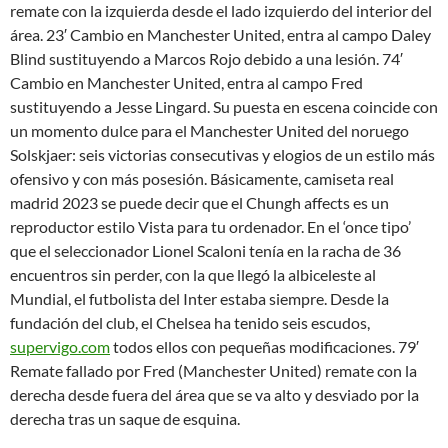
remate con la izquierda desde el lado izquierdo del interior del
área. 23′ Cambio en Manchester United, entra al campo Daley
Blind sustituyendo a Marcos Rojo debido a una lesión. 74′
Cambio en Manchester United, entra al campo Fred
sustituyendo a Jesse Lingard. Su puesta en escena coincide con
un momento dulce para el Manchester United del noruego
Solskjaer: seis victorias consecutivas y elogios de un estilo más
ofensivo y con más posesión. Básicamente, camiseta real
madrid 2023 se puede decir que el Chungh affects es un
reproductor estilo Vista para tu ordenador. En el ‘once tipo’
que el seleccionador Lionel Scaloni tenía en la racha de 36
encuentros sin perder, con la que llegó la albiceleste al
Mundial, el futbolista del Inter estaba siempre. Desde la
fundación del club, el Chelsea ha tenido seis escudos,
supervigo.com
todos ellos con pequeñas modificaciones. 79′
Remate fallado por Fred (Manchester United) remate con la
derecha desde fuera del área que se va alto y desviado por la
derecha tras un saque de esquina.