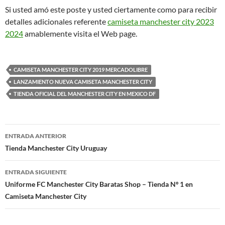
Si usted amó este poste y usted ciertamente como para recibir
detalles adicionales referente
camiseta manchester city 2023
2024
amablemente visita el Web page.
CAMISETA MANCHESTER CITY 2019 MERCADOLIBRE
LANZAMIENTO NUEVA CAMISETA MANCHESTER CITY
TIENDA OFICIAL DEL MANCHESTER CITY EN MEXICO DF
Navegación
ENTRADA ANTERIOR
de
Tienda Manchester City Uruguay
entradas
ENTRADA SIGUIENTE
Uniforme FC Manchester City Baratas Shop – Tienda Nº 1 en
Camiseta Manchester City