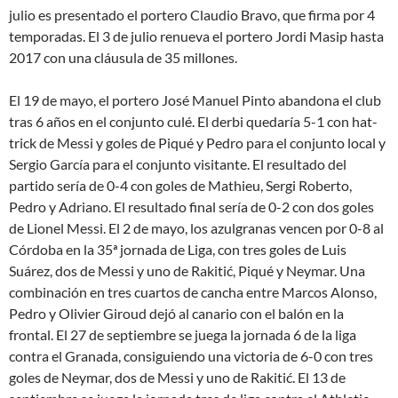
julio es presentado el portero Claudio Bravo, que firma por 4
temporadas. El 3 de julio renueva el portero Jordi Masip hasta
2017 con una cláusula de 35 millones.
El 19 de mayo, el portero José Manuel Pinto abandona el club
tras 6 años en el conjunto culé. El derbi quedaría 5-1 con hat-
trick de Messi y goles de Piqué y Pedro para el conjunto local y
Sergio García para el conjunto visitante. El resultado del
partido sería de 0-4 con goles de Mathieu, Sergi Roberto,
Pedro y Adriano. El resultado final sería de 0-2 con dos goles
de Lionel Messi. El 2 de mayo, los azulgranas vencen por 0-8 al
Córdoba en la 35ª jornada de Liga, con tres goles de Luis
Suárez, dos de Messi y uno de Rakitić, Piqué y Neymar. Una
combinación en tres cuartos de cancha entre Marcos Alonso,
Pedro y Olivier Giroud dejó al canario con el balón en la
frontal. El 27 de septiembre se juega la jornada 6 de la liga
contra el Granada, consiguiendo una victoria de 6-0 con tres
goles de Neymar, dos de Messi y uno de Rakitić. El 13 de