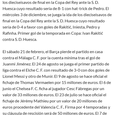
los dieciseisavos de final en la Copa del Rey ante la S. D.
Huesca cuyo resultado sería de 8-1 con hat-trick de Pedro. El
miércoles 3 de diciembre, se juega la ida de los dieciseisavos de
final en la Copa del Rey ante la S. D. Huesca cuyo resultado
sería de 0-4 a favor con goles de Rakitić, Iniesta, Pedro y
Rafinha. Primer gol de la temporada en Copa: Ivan Rakitić
contra S. D. Huesca.
El sábado 21 de febrero, el Barça pierde el partido en casa
contra el Málaga C. F. por la cuenta mínima tras el gol de
Juanmi Jiménez. El 24 de agosto se juega el primer partido de
liga contra el Elche C. F. con resultado de 3-0 con dos goles de
Lionel Messi y otro de Munir. El 9 de agosto se hace oficial el
fichaje de Thomas Vermaelen por 15 millones de euros. El 6 de
junio el Chelsea F. C. ficha al jugador Cesc Fàbregas por un
valor de 33 millones de euros. El 23 de julio se hace oficial el
fichaje de Jérémy Mathieu por un valor de 20 millones de
euros procedente del Valencia C. F.. Firma por 4 temporadas y
su cláusula de rescisión será de 50 millones de euros. El 7 de