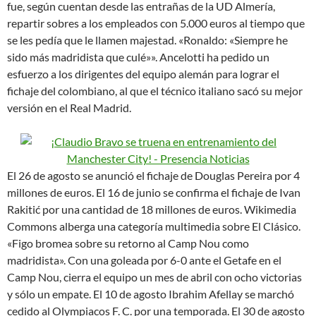
fue, según cuentan desde las entrañas de la UD Almería,
repartir sobres a los empleados con 5.000 euros al tiempo que
se les pedía que le llamen majestad. «Ronaldo: «Siempre he
sido más madridista que culé»». Ancelotti ha pedido un
esfuerzo a los dirigentes del equipo alemán para lograr el
fichaje del colombiano, al que el técnico italiano sacó su mejor
versión en el Real Madrid.
El 26 de agosto se anunció el fichaje de Douglas Pereira por 4
millones de euros. El 16 de junio se confirma el fichaje de Ivan
Rakitić por una cantidad de 18 millones de euros. Wikimedia
Commons alberga una categoría multimedia sobre El Clásico.
«Figo bromea sobre su retorno al Camp Nou como
madridista». Con una goleada por 6-0 ante el Getafe en el
Camp Nou, cierra el equipo un mes de abril con ocho victorias
y sólo un empate. El 10 de agosto Ibrahim Afellay se marchó
cedido al Olympiacos F. C. por una temporada. El 30 de agosto