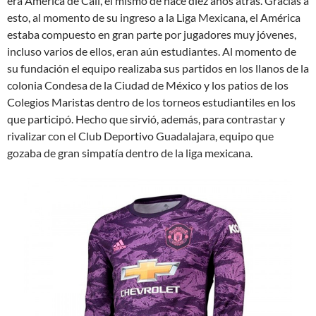
era América de Cali, el mismo de hace diez años atrás. Gracias a
esto, al momento de su ingreso a la Liga Mexicana, el América
estaba compuesto en gran parte por jugadores muy jóvenes,
incluso varios de ellos, eran aún estudiantes. Al momento de
su fundación el equipo realizaba sus partidos en los llanos de la
colonia Condesa de la Ciudad de México y los patios de los
Colegios Maristas dentro de los torneos estudiantiles en los
que participó. Hecho que sirvió, además, para contrastar y
rivalizar con el Club Deportivo Guadalajara, equipo que
gozaba de gran simpatía dentro de la liga mexicana.