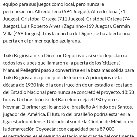
equipo para sus juegos como local, pero nunca le
pertenecieron. Alfredo Tena (594 Juegos). Alfredo Tena (71
Juegos). Cristóbal Ortega (711 Juegos). Cristóbal Ortega (74
Juegos). Luis Roberto Alves «Zaguinho» (69 Juegos). Germán
Villa (499 Juegos). Tras la marcha de Digne , se ha abierto una
puerta en el primer equipo azulgrana.
Txiki Begiristain, su Director Deportivo, así se lo dejó claro a
todos los clubes que llamaron a la puerta de los ‘citizens’.
Manuel Pellegrini pasó a convertirse en la baza más sólida para
Txiki Begiristain a principios de febrero. A principios de la
década de 1930 inició la construcción de un estadio al costado
del Estadio Nacional pero nunca se concretó el proyecto. 18:53
horas. Un brasileño ex del Barcelona deja el PSG y no es
Neymar. El primer gol lo anotó el brasileño Arlindo dos Santos,
jugador del América. El futuro del brasileño podría estar en la
liga estadounidense. Ubicado al sur de la Ciudad de México, en
la demarcación Coyoacán; con capacidad para 87 000
espectadores, es el segundo estadio más grande del continente