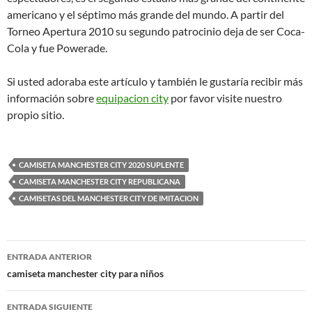
americano y el séptimo más grande del mundo. A partir del
Torneo Apertura 2010 su segundo patrocinio deja de ser Coca-
Cola y fue Powerade.
Si usted adoraba este artículo y también le gustaría recibir más
información sobre
equipacion city
por favor visite nuestro
propio sitio.
CAMISETA MANCHESTER CITY 2020 SUPLENTE
CAMISETA MANCHESTER CITY REPUBLICANA
CAMISETAS DEL MANCHESTER CITY DE IMITACION
Navegación
ENTRADA ANTERIOR
de
camiseta manchester city para niños
entradas
ENTRADA SIGUIENTE