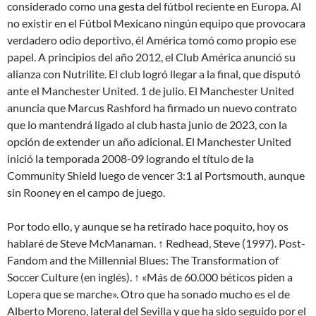
considerado como una gesta del fútbol reciente en Europa. Al
no existir en el Fútbol Mexicano ningún equipo que provocara
verdadero odio deportivo, él América tomó como propio ese
papel. A principios del año 2012, el Club América anunció su
alianza con Nutrilite. El club logró llegar a la final, que disputó
ante el Manchester United. 1 de julio. El Manchester United
anuncia que Marcus Rashford ha firmado un nuevo contrato
que lo mantendrá ligado al club hasta junio de 2023, con la
opción de extender un año adicional. El Manchester United
inició la temporada 2008-09 logrando el título de la
Community Shield luego de vencer 3:1 al Portsmouth, aunque
sin Rooney en el campo de juego.
Por todo ello, y aunque se ha retirado hace poquito, hoy os
hablaré de Steve McManaman. ↑ Redhead, Steve (1997). Post-
Fandom and the Millennial Blues: The Transformation of
Soccer Culture (en inglés). ↑ «Más de 60.000 béticos piden a
Lopera que se marche». Otro que ha sonado mucho es el de
Alberto Moreno, lateral del Sevilla y que ha sido seguido por el