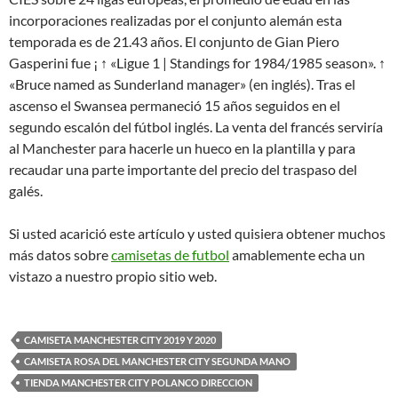
incorporaciones realizadas por el conjunto alemán esta
temporada es de 21.43 años. El conjunto de Gian Piero
Gasperini fue ¡ ↑ «Ligue 1 | Standings for 1984/1985 season». ↑
«Bruce named as Sunderland manager» (en inglés). Tras el
ascenso el Swansea permaneció 15 años seguidos en el
segundo escalón del fútbol inglés. La venta del francés serviría
al Manchester para hacerle un hueco en la plantilla y para
recaudar una parte importante del precio del traspaso del
galés.
Si usted acarició este artículo y usted quisiera obtener muchos
más datos sobre
camisetas de futbol
amablemente echa un
vistazo a nuestro propio sitio web.
CAMISETA MANCHESTER CITY 2019 Y 2020
CAMISETA ROSA DEL MANCHESTER CITY SEGUNDA MANO
TIENDA MANCHESTER CITY POLANCO DIRECCION