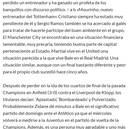
perdido un entrenador y ha ganado un profeta de los
banquillos con discurso político. ↑ a b «Mourinho, nuevo
entrenador del Tottenham». Cristiano siempre ha estado muy
pendiente de él y Sergio Ramos también se ha acercado al galés
para tratar de hacerle partícipe del buen ambiente en el grupo.
El Manchester City se encontraba en una situación financiera
lamentable, muy precaria, teniendo buena parte de capital
perteneciente al Estado. Martial vive en el United una
situación parecida a la que vive Bale en el Real Madrid. Una
situación similar, aunque con un final bastante diferente y peor
para el propio club sucedió hace cinco años.
Después de perder en la ida de los cuartos de final de la pasada
Champions en Anfield (3-0) contra el Liverpool de Klopp, los
titulares decían: ‘Aplastado’, ‘Bombardeado’ y Pulverizado.
Probablemente Zidane dé minutos a Bale en el significativo
partido del domingo ante el Atlético ya que el miércoles
volverá a medirse a la Juventus en el partido de vuelta de la
Champions. Además, es una persona muy agradable y uno más