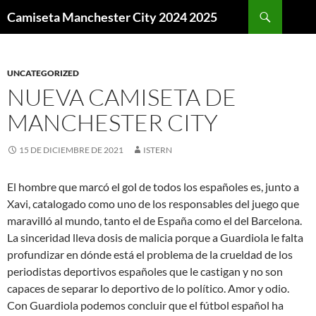
Buscar
Camiseta Manchester City 2024 2025
SALTAR
AL
CONTENIDO
UNCATEGORIZED
NUEVA CAMISETA DE
MANCHESTER CITY
15 DE DICIEMBRE DE 2021
ISTERN
El hombre que marcó el gol de todos los españoles es, junto a
Xavi, catalogado como uno de los responsables del juego que
maravilló al mundo, tanto el de España como el del Barcelona.
La sinceridad lleva dosis de malicia porque a Guardiola le falta
profundizar en dónde está el problema de la crueldad de los
periodistas deportivos españoles que le castigan y no son
capaces de separar lo deportivo de lo político. Amor y odio.
Con Guardiola podemos concluir que el fútbol español ha