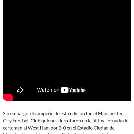
Sin embargo, el campeón de esta edición fue el Manchester
City Football Club quienes derrotaron en la última jornada del
certamen al West Ham por 2-0 en el Estadio Ciudad de