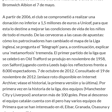
Bromwich Albion el 7 de mayo.
A partir de 2006, el club se comprometió a realizar una
donación no inferior a 1,5 millones de euros a Unicef, para que
esta lo destine a mejorar las condiciones de vida de los niños
de todo el mundo. De las cerveceras a las casas de apuestas:
cómo los patrocinadores han cambiado el mapa de la Liga
inglesa’, se pregunta el ‘Telegraph’ para, a continuación, explicar
una ‘metamorfosis’ tremenda. El primer partido de la liga que
se celebró en Old Trafford se produjo en noviembre de 1958,
con Salford jugando contra Leeds bajo los reflectores frente a
8.000 espectadores. 7 de octubre de 2012. Consultado el 19 de
noviembre de 2012. (enlace roto disponible en Internet
Archive; véase el historial, la primera versión y la última). Por
primera vez en la historia de la liga, dos equipos (Manchester
City y Liverpool) anotaron más de 100 goles. Pese al descenso
el equipo catalán cuenta con él pero hay varios equipos de
Primera que se han interesado en él, Eibar, Granada, Osasuna y