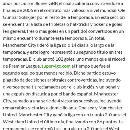
años por 56,5 millones GBP, el cual acabaría convirtiéndose a
finales de 2006 en el contrato más valioso a nivel mundial. Ole
Gunnar Solskjær por el resto de la temporada. En esta sección
se encuentra la lista de tripletas o hat-tricks y póker de goles
(en general, tres o más goles en un partido) convertidos en un
mismo encuentro durante esta temporada. En total,
Manchester City lideró la liga solo 14 días a lo largo de la
temporada, y este logro representó su segundo título en tres
temporadas. El club anotó 102 goles, uno menos que el récord
de Premier League,
supervigo.com
al tiempo que fue el
segundo equipo que menos recibió. Dicho partido estuvo
plagado de decisiones arbitrales controvertidas, incluyendo
diversos penaltis reclamados por el club inglés, y un penal y
una expulsión discutida por el bando español. Mnahcester
City, sumado a una serie de 4 victorias sucesivas, incluyendo
remarcables victorias a domicilio ante Chelsea y Manchester
United. Manchester City ganó la liga con un triunfo 2-0 ante el
West Ham United el último día, finalizando con 86 puntos. La
permanencia se confirmó tras una victoria 2-0 ante el West