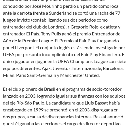
conducido por José Mourinho perdió un partido como local,
ante la derrota frente a Sunderland se cortó una racha de 77
juegos invicto (contabilizando sus dos periodos como
entrenador del club de Londres). ↑ Gregorio Rojo, ex atleta y
entrenador El País. Tony Pulis ganó el premio Entrenador del
Año de la Premier League. El Premio al Fair Play fue ganado
por el Liverpool. El conjunto inglés está siendo investigado por
UEFA por presunto incumplimiento del Fair Play Financiero. El
único jugador en jugar en la UEFA Champions League con siete
equipos diferentes: Ajax, Juventus, Internazionale, Barcelona,
Milan, París Saint-Germain y Manchester United.
Es el club pionero de Brasil en el programa de socio-torcedor
lanzado en 2003, logrando igualar sus finanzas con los equipos
del eje Río-São Paulo. La candidatura que Lluís Bassat había
encabezado en 1999 se presentó, en el 2003, disgregada en
dos grupos, a causa de discrepancias internas. Bassat anunció
que si él ganaba las elecciones el cargo de director deportivo