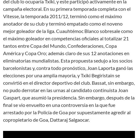
del club lo ocuparía Txiki, y este participó activamente en la
campaña electoral. En su primera temporada completa con el
Vitesse, la temporada 2011/12, terminó como el máximo
anotador de su club y terminó empatado como el noveno
mejor goleador de la liga. Cuauhtémoc Blanco sobresale como
el máximo goleador en competencias oficiales al totalizar 21
tantos entre Copa del Mundo, Confederaciones, Copa
América y Copa Oro; además claro de sus 12 anotaciones en
eliminatorias mundialistas. Esta propuesta sedujo a los socios
barcelonistas y, contra todo pronóstico, Joan Laporta ganó las
elecciones por una amplia mayoría, y Txiki Begiristain se
convirtió en el director deportivo del club. Bassat, sin embargo,
no pudo derrotar en las urnas al candidato continuista Joan
Gaspart, que asumió la presidencia. Sin embargo, después de la
final se vio envuelto en una controversia en la que fue
arrestado por la Policía de Goa por supuestamente agredir al
copropietario de Goa, Dattaraj Salgaocar.