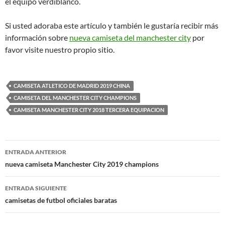
el equipo verdiblanco.
Si usted adoraba este artículo y también le gustaría recibir más
información sobre
nueva camiseta del manchester city
por
favor visite nuestro propio sitio.
CAMISETA ATLETICO DE MADRID 2019 CHINA
CAMISETA DEL MANCHESTER CITY CHAMPIONS
CAMISETA MANCHESTER CITY 2018 TERCERA EQUIPACION
Navegación
ENTRADA ANTERIOR
de
nueva camiseta Manchester City 2019 champions
entradas
ENTRADA SIGUIENTE
camisetas de futbol oficiales baratas