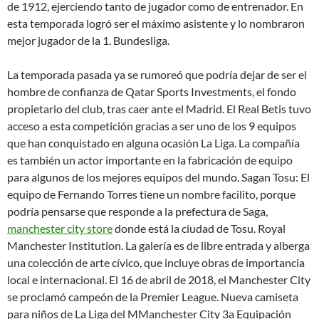
de 1912, ejerciendo tanto de jugador como de entrenador. En
esta temporada logró ser el máximo asistente y lo nombraron
mejor jugador de la 1. Bundesliga.
La temporada pasada ya se rumoreó que podría dejar de ser el
hombre de confianza de Qatar Sports Investments, el fondo
propietario del club, tras caer ante el Madrid. El Real Betis tuvo
acceso a esta competición gracias a ser uno de los 9 equipos
que han conquistado en alguna ocasión La Liga. La compañía
es también un actor importante en la fabricación de equipo
para algunos de los mejores equipos del mundo. Sagan Tosu: El
equipo de Fernando Torres tiene un nombre facilito, porque
podría pensarse que responde a la prefectura de Saga,
manchester city store
donde está la ciudad de Tosu. Royal
Manchester Institution. La galería es de libre entrada y alberga
una colección de arte cívico, que incluye obras de importancia
local e internacional. El 16 de abril de 2018, el Manchester City
se proclamó campeón de la Premier League. Nueva camiseta
para niños de La Liga del MManchester City 3a Equipación