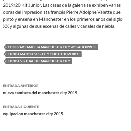
2019/20 Kit Junior. Las casas de la galería se exhiben varias
obras del impresionista francés Pierre Adolphe Valette que
pintó y enseña en Mánchester en los primeros años del siglo
XX y algunas de sus escenas de calles y canales de niebla.
COMPRAR CAMISETA MANCHESTER CITY 2018 ALIEXPRESS
TIENDA MANCHESTER CITY CIUDAD DE MEXICO
TIENDA VIRTUAL DEL MANCHESTER CITY
Navegación
ENTRADA ANTERIOR
de
nueva camiseta del manchester city 2019
entradas
ENTRADA SIGUIENTE
equipacion manchester city 2015