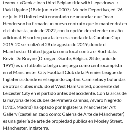
team». ↑ «Genk clinch third Belgian title with Liege draw». ↑
Iñaki Ugalde (18 de junio de 2007). Mundo Deportivo, ed. 26
de julio. El United está encantado de anunciar que Dean
Henderson ha firmado un nuevo contrato que lo mantendrá en
el club hasta junio de 2022, con la opción de extender un año
adicional. El sorteo para la tercera ronda de la Carabao Cup
2019-20 se realizó el 28 de agosto de 2019, donde el
Manchester United jugaría como local contra el Rochdale.
Kevin De Bruyne (Drongen, Gante, Bélgica, 28 de junio de
1991) es un futbolista belga que juega como centrocampista
en el Manchester City Football Club de la Premier League de
Inglaterra, donde es el segundo capitán. Camisetas y bufandas
de otros clubes incluido el West Ham United, oponente del
Leicester City en el partido antes del accidente. Con la arcas de
la mayoría de los clubes de Primera caninas, Álvaro Negredo
(1985, Madrid) ha optado por Inglaterra. Manchester Art
Gallery (castellanizado como: Galería de Arte de Mánchester)
es una galería de arte de propiedad pública en Mosley Street,
Mánchester, Inglaterra.