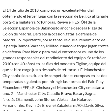
El 14 de julio de 2018, completó un excelente Mundial
obteniendo el tercer lugar con la selección de Bélgica al ganarle
por 2-0 a Inglaterra. 9:10 horas. Revive el FESTÓN de la
Selección Española de Baloncesto anoche desde la Plaza de
Cólon de Madrid. De traca la ocasión, fatal la defensa del
Madrid. Lo importante, por lo tanto, es que el rendimiento de
la pareja Ramos-Varane y Militao, cuando le toque jugar, crezca
en defensa. Para bien o para mal, el entrenador es uno de los
grandes responsables del rendimiento del equipo. Se retiró en
2010 (con 40 años) en las filas del modesto Figline, equipo del
que se hizo cargo justo después de retirarse. ↑ El Manchester
City había sido excluido de competiciones europeas en las dos
temporadas siguientes por infringir las normas del Fair-Play
Financiero (FFP). El Chelsea y el Manchester City empatan a
uno. 2 – Manchester City: Claudio Bravo; Bacary Sagna,
Nicolás Otamendi, John Stones, Aleksandar Kolarov;
Fernandinho, Kevin De Bruyne (Zabaleta, m.90), David Silva,