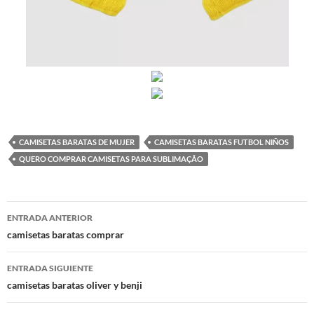
CAMISETAS BARATAS DE MUJER
CAMISETAS BARATAS FUTBOL NIÑOS
QUERO COMPRAR CAMISETAS PARA SUBLIMAÇÃO
Navegación
ENTRADA ANTERIOR
de
camisetas baratas comprar
entradas
ENTRADA SIGUIENTE
camisetas baratas oliver y benji