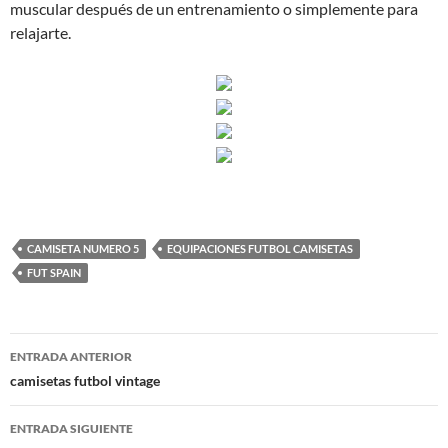
muscular después de un entrenamiento o simplemente para
relajarte.
CAMISETA NUMERO 5
EQUIPACIONES FUTBOL CAMISETAS
FUT SPAIN
Navegación
ENTRADA ANTERIOR
de
camisetas futbol vintage
entradas
ENTRADA SIGUIENTE