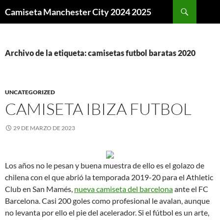
Buscar
Camiseta Manchester City 2024 2025
SALTAR
AL
CONTENIDO
Archivo de la etiqueta: camisetas futbol baratas 2020
UNCATEGORIZED
CAMISETA IBIZA FUTBOL
29 DE MARZO DE 2023
Los años no le pesan y buena muestra de ello es el golazo de
chilena con el que abrió la temporada 2019-20 para el Athletic
Club en San Mamés,
nueva camiseta del barcelona
ante el FC
Barcelona. Casi 200 goles como profesional le avalan, aunque
no levanta por ello el pie del acelerador. Si el fútbol es un arte,