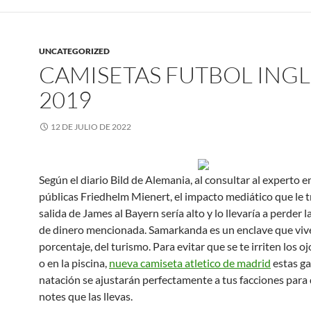
UNCATEGORIZED
CAMISETAS FUTBOL INGL
2019
12 DE JULIO DE 2022
Según el diario Bild de Alemania, al consultar al experto e
públicas Friedhelm Mienert, el impacto mediático que le tr
salida de James al Bayern sería alto y lo llevaría a perder 
de dinero mencionada. Samarkanda es un enclave que vive
porcentaje, del turismo. Para evitar que se te irriten los oj
o en la piscina,
nueva camiseta atletico de madrid
estas ga
natación se ajustarán perfectamente a tus facciones para
notes que las llevas.