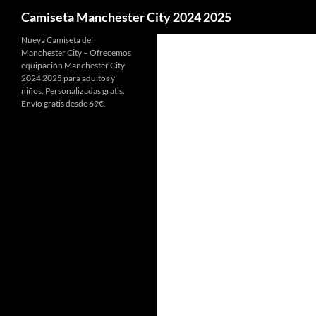
Buscar
Camiseta Manchester City 2024 2025
Nueva Camiseta del
Manchester City – Ofrecemos
equipación Manchester City
2024 2025 para adultos y
niños. Personalizadas gratis.
Envío gratis desde 69€.