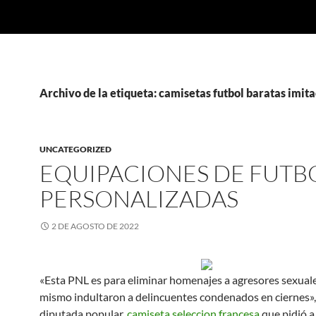
Archivo de la etiqueta: camisetas futbol baratas imit
UNCATEGORIZED
EQUIPACIONES DE FUTB
PERSONALIZADAS
2 DE AGOSTO DE 2022
«Esta PNL es para eliminar homenajes a agresores sexuale
mismo indultaron a delincuentes condenados en ciernes»,
diputada popular,
camiseta seleccion francesa
que pidió 