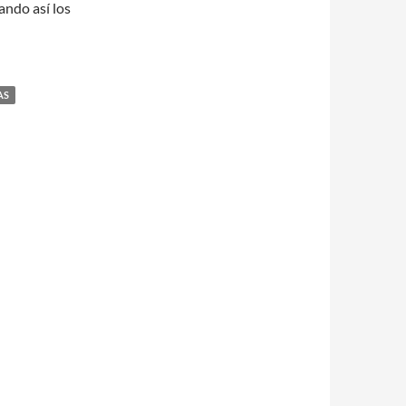
ando así los
AS