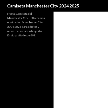
Buscar
Camiseta Manchester City 2024 2025
Nueva Camiseta del
Manchester City – Ofrecemos
equipación Manchester City
2024 2025 para adultos y
niños. Personalizadas gratis.
Envío gratis desde 69€.