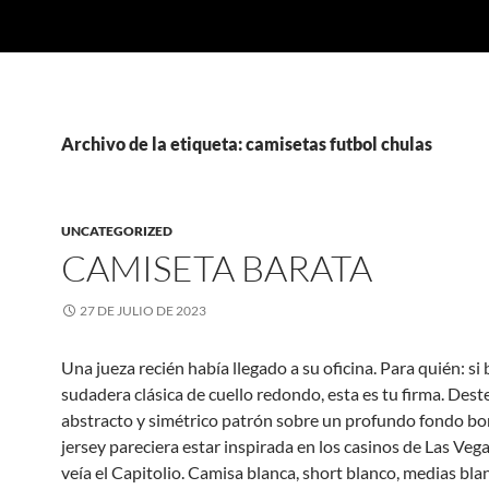
Archivo de la etiqueta: camisetas futbol chulas
UNCATEGORIZED
CAMISETA BARATA
27 DE JULIO DE 2023
Una jueza recién había llegado a su oficina. Para quién: si
sudadera clásica de cuello redondo, esta es tu firma. Dest
abstracto y simétrico patrón sobre un profundo fondo bo
jersey pareciera estar inspirada en los casinos de Las Veg
veía el Capitolio. Camisa blanca, short blanco, medias bl