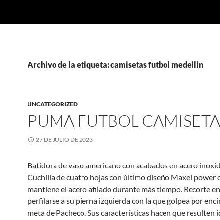
Archivo de la etiqueta: camisetas futbol medellin
UNCATEGORIZED
PUMA FUTBOL CAMISETA
27 DE JULIO DE 2023
Batidora de vaso americano con acabados en acero inoxid
Cuchilla de cuatro hojas con último diseño Maxellpower 
mantiene el acero afilado durante más tiempo. Recorte en 
perfilarse a su pierna izquierda con la que golpea por enci
meta de Pacheco. Sus características hacen que resulten i