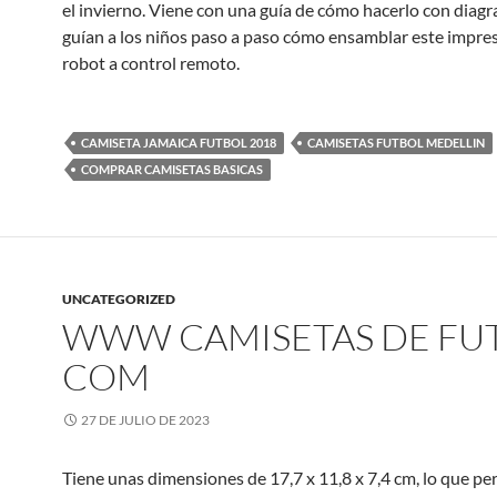
el invierno. Viene con una guía de cómo hacerlo con diag
guían a los niños paso a paso cómo ensamblar este impre
robot a control remoto.
CAMISETA JAMAICA FUTBOL 2018
CAMISETAS FUTBOL MEDELLIN
COMPRAR CAMISETAS BASICAS
UNCATEGORIZED
WWW CAMISETAS DE FU
COM
27 DE JULIO DE 2023
Tiene unas dimensiones de 17,7 x 11,8 x 7,4 cm, lo que pe