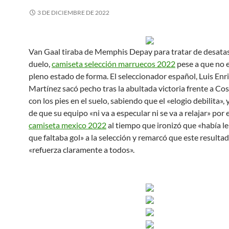
3 DE DICIEMBRE DE 2022
Van Gaal tiraba de Memphis Depay para tratar de desatas
duelo,
camiseta selección marruecos 2022
pese a que no 
pleno estado de forma. El seleccionador español, Luis Enr
Martínez sacó pecho tras la abultada victoria frente a Cos
con los pies en el suelo, sabiendo que el «elogio debilita»,
de que su equipo «ni va a especular ni se va a relajar» por e
camiseta mexico 2022
al tiempo que ironizó que «había l
que faltaba gol» a la selección y remarcó que este resultad
«refuerza claramente a todos».